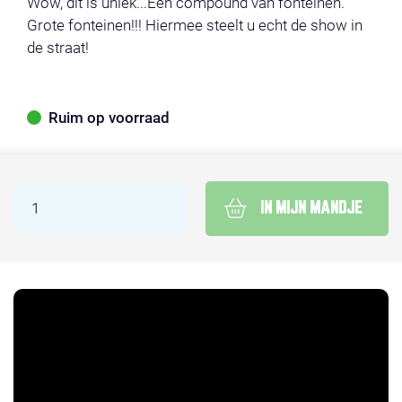
Wow, dit is uniek...Een compound van fonteinen.
Grote fonteinen!!! Hiermee steelt u echt de show in
de straat!
Ruim op voorraad
IN MIJN MANDJE