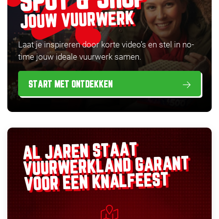
SPOT & SHOP
JOUW VUURWERK
Laat je inspireren door korte video’s en stel in no-
time jouw ideale vuurwerk samen.
START MET ONTDEKKEN
AL JAREN STAAT
GARANT
VUURWERKLAND
VOOR EEN KNALFEEST