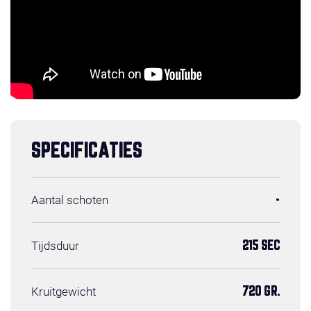
SPECIFICATIES
Aantal schoten
-
Tijdsduur
215 SEC
Kruitgewicht
720 GR.