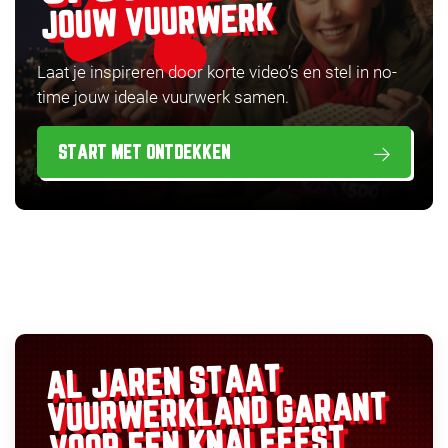
JOUW VUURWERK
Laat je inspireren door korte video’s en stel in no-
time jouw ideale vuurwerk samen.
START MET ONTDEKKEN
AL JAREN STAAT
GARANT
VUURWERKLAND
VOOR EEN KNALFEEST