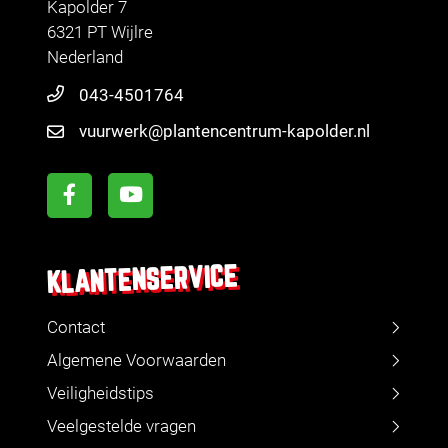
Kapolder 7
6321 PT Wijlre
Nederland
043-4501764
vuurwerk@plantencentrum-kapolder.nl
KLANTENSERVICE
Contact
Algemene Voorwaarden
Veiligheidstips
Veelgestelde vragen