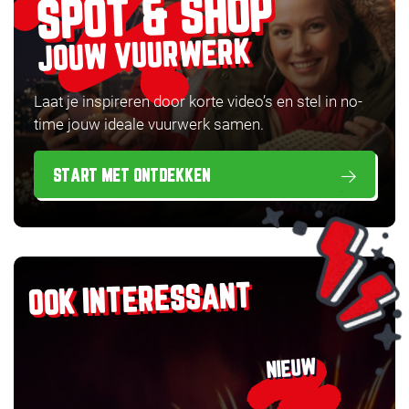
SPOT & SHOP
JOUW VUURWERK
Laat je inspireren door korte video’s en stel in no-
time jouw ideale vuurwerk samen.
START MET ONTDEKKEN
OOK INTERESSANT
NIEUW