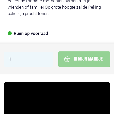
Beleef de mooiste momenten samen met je
vrienden of familie! Op grote hoogte zal de Peking-
cake zijn pracht tonen.
Ruim op voorraad
IN MIJN MANDJE