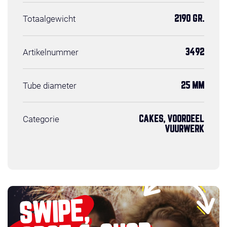
Totaalgewicht
2190 GR.
Artikelnummer
3492
Tube diameter
25 MM
Categorie
CAKES, VOORDEEL
VUURWERK
SWIPE,