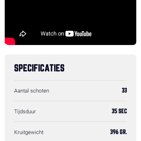
SPECIFICATIES
Aantal schoten
33
Tijdsduur
35 SEC
Kruitgewicht
396 GR.