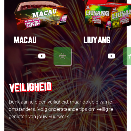
MACAU
LIUYANG
VEILIGHEID
Denk aan je eigen veiligheid, maar ook die van je
omstanders. Volg onderstaande tips om veilig te
genieten van jouw vuurwerk.