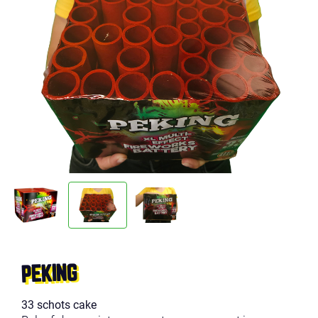
PEKING
33 schots cake