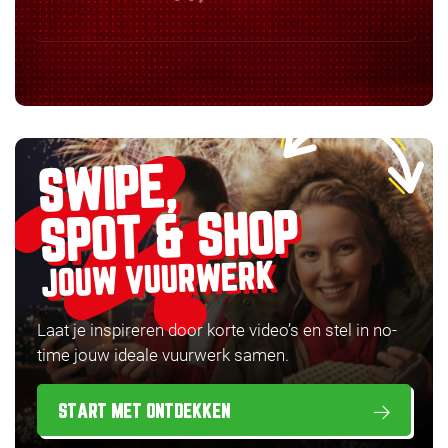
SWIPE,
SPOT & SHOP
JOUW VUURWERK
Laat je inspireren door korte video’s en stel in no-
time jouw ideale vuurwerk samen.
START MET ONTDEKKEN