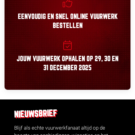
EENVOUDIG
EN
SNEL
ONLINE VUURWERK
BESTELLEN
JOUW VUURWERK OPHALEN OP
29, 30
EN
31 DECEMBER 2025
NIEUWSBRIEF
Blijf als echte vuurwerkfanaat altijd op de