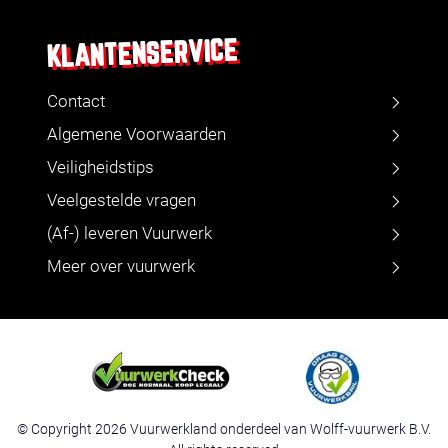
KLANTENSERVICE
Contact
Algemene Voorwaarden
Veiligheidstips
Veelgestelde vragen
(Af-) leveren Vuurwerk
Meer over vuurwerk
© Copyright 2026 Vuurwerkland onderdeel van Wolff-vuurwerk B.V.