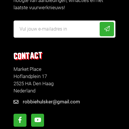
hoogte van aanbiedingen, winacties en het
laatste vuurwerknieuws!
CONTACT
Market Place
Hoflandplein 17
2525 HA Den Haag
Nederland
robbiehulsker@gmail.com