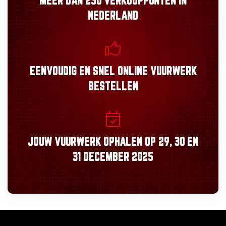
MEER DAN
250 VERKOOPPUNTEN
IN
NEDERLAND
EENVOUDIG
EN
SNEL
ONLINE VUURWERK
BESTELLEN
JOUW VUURWERK OPHALEN OP
29, 30
EN
31 DECEMBER 2025