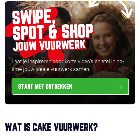
SWIPE,
SPOT & SHOP
JOUW VUURWERK
Laat je inspireren door korte video’s en stel in no-
time jouw ideale vuurwerk samen.
START MET ONTDEKKEN
WAT IS CAKE VUURWERK?