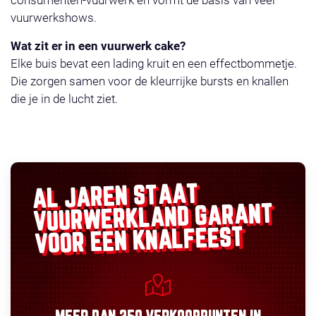
consumenten-vuurwerk en vormt de basis van veel
vuurwerkshows.
Wat zit er in een vuurwerk cake?
Elke buis bevat een lading kruit en een effectbommetje.
Die zorgen samen voor de kleurrijke bursts en knallen
die je in de lucht ziet.
AL JAREN STAAT
GARANT
VUURWERKLAND
VOOR EEN KNALFEEST