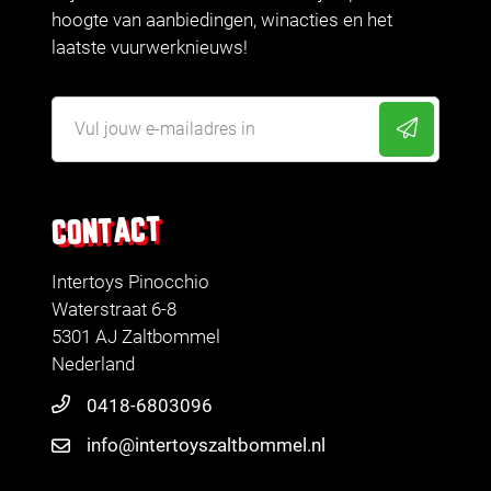
hoogte van aanbiedingen, winacties en het
laatste vuurwerknieuws!
CONTACT
Intertoys Pinocchio
Waterstraat 6-8
5301 AJ Zaltbommel
Nederland
0418-6803096
info@intertoyszaltbommel.nl