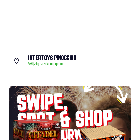
INTERTOYS PINOCCHIO
Wijzig verkooppunt
SWIPE,
SPOT & SHOP
JOUW VUURWERK