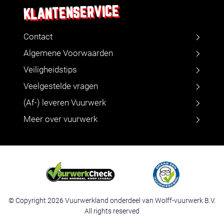
KLANTENSERVICE
Contact
Algemene Voorwaarden
Veiligheidstips
Veelgestelde vragen
(Af-) leveren Vuurwerk
Meer over vuurwerk
© Copyright 2026 Vuurwerkland onderdeel van Wolff-vuurwerk B.V.
All rights reserved