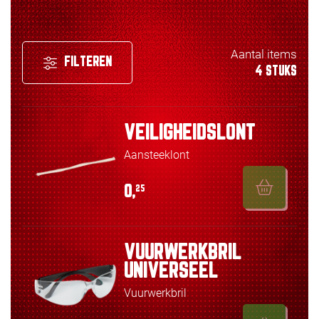
Aantal items
FILTEREN
4 STUKS
VEILIGHEIDSLONT
Aansteeklont
0,
25
VUURWERKBRIL
UNIVERSEEL
Vuurwerkbril