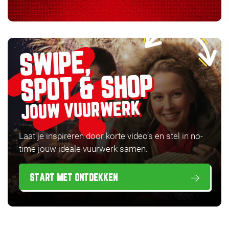
SWIPE,
SPOT & SHOP
JOUW VUURWERK
Laat je inspireren door korte video’s en stel in no-
time jouw ideale vuurwerk samen.
START MET ONTDEKKEN