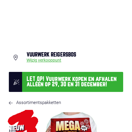
VUURWERK REIGERSBOS
Wijzig verkooppunt
LET OP! Vuurwerk kopen en afhalen
alléén op 29, 30 en 31 december!
Assortimentspakketten
NIEUW