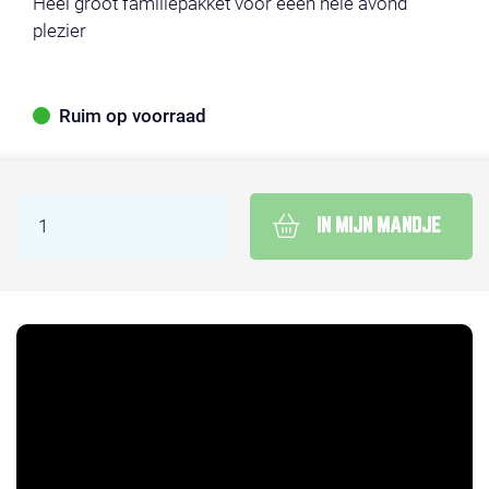
Heel groot familiepakket voor eeen hele avond
plezier
Ruim op voorraad
IN MIJN MANDJE