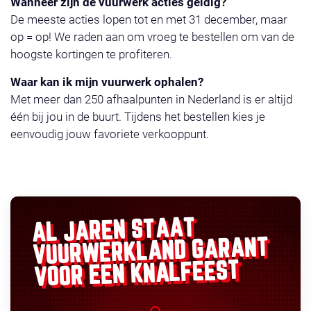
Wanneer zijn de vuurwerk acties geldig?
De meeste acties lopen tot en met 31 december, maar
op = op! We raden aan om vroeg te bestellen om van de
hoogste kortingen te profiteren.
Waar kan ik mijn vuurwerk ophalen?
Met meer dan 250 afhaalpunten in Nederland is er altijd
één bij jou in de buurt. Tijdens het bestellen kies je
eenvoudig jouw favoriete verkooppunt.
AL JAREN STAAT
GARANT
VUURWERKLAND
VOOR EEN KNALFEEST