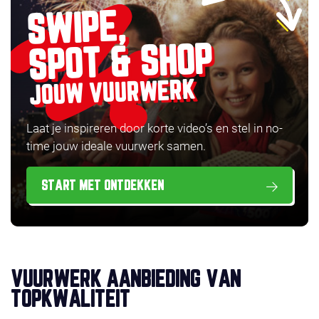
SWIPE,
SPOT & SHOP
JOUW VUURWERK
Laat je inspireren door korte video’s en stel in no-
time jouw ideale vuurwerk samen.
START MET ONTDEKKEN
VUURWERK AANBIEDING VAN
TOPKWALITEIT