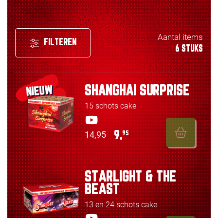
Aantal items
FILTEREN
6 STUKS
SHANGHAI SURPRISE
NIEUW
15 schots cake
14,95
9,
95
STARLIGHT & THE
BEAST
13 en 24 schots cake