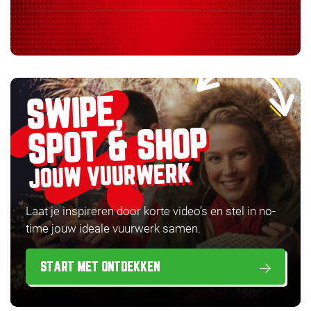
SWIPE,
SPOT & SHOP
JOUW VUURWERK
Laat je inspireren door korte video’s en stel in no-
time jouw ideale vuurwerk samen.
START MET ONTDEKKEN