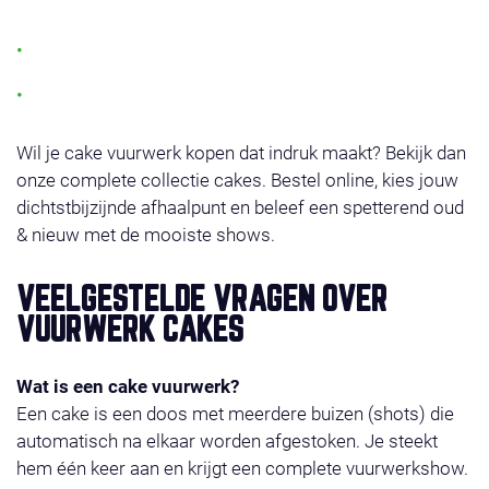
grootste vuurwerk cake
Veilig, betrouwbaar en eenvoudig af te steken
Meer dan 250 afhaalpunten in Nederland
Wil je cake vuurwerk kopen dat indruk maakt? Bekijk dan
onze complete collectie cakes. Bestel online, kies jouw
dichtstbijzijnde afhaalpunt en beleef een spetterend oud
& nieuw met de mooiste shows.
VEELGESTELDE VRAGEN OVER
VUURWERK CAKES
Wat is een cake vuurwerk?
Een cake is een doos met meerdere buizen (shots) die
automatisch na elkaar worden afgestoken. Je steekt
hem één keer aan en krijgt een complete vuurwerkshow.