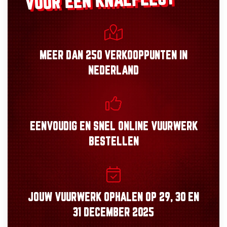
VOOR EEN KNALFEEST
MEER DAN
250 VERKOOPPUNTEN
IN
NEDERLAND
EENVOUDIG
EN
SNEL
ONLINE VUURWERK
BESTELLEN
JOUW VUURWERK OPHALEN OP
29, 30
EN
31 DECEMBER 2025