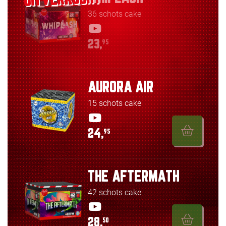
36 schots cake
23,
95
AURORA AIR
15 schots cake
24,
95
THE AFTERMATH
42 schots cake
28,
50