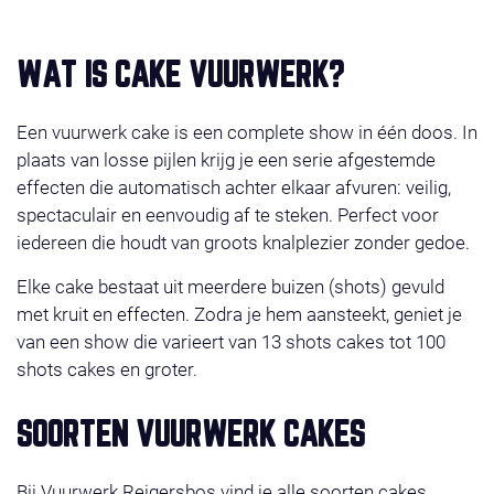
WAT IS CAKE VUURWERK?
Een vuurwerk cake is een complete show in één doos. In
plaats van losse pijlen krijg je een serie afgestemde
effecten die automatisch achter elkaar afvuren: veilig,
spectaculair en eenvoudig af te steken. Perfect voor
iedereen die houdt van groots knalplezier zonder gedoe.
Elke cake bestaat uit meerdere buizen (shots) gevuld
met kruit en effecten. Zodra je hem aansteekt, geniet je
van een show die varieert van 13 shots cakes tot 100
shots cakes en groter.
SOORTEN VUURWERK CAKES
Bij Vuurwerk Reigersbos vind je alle soorten cakes