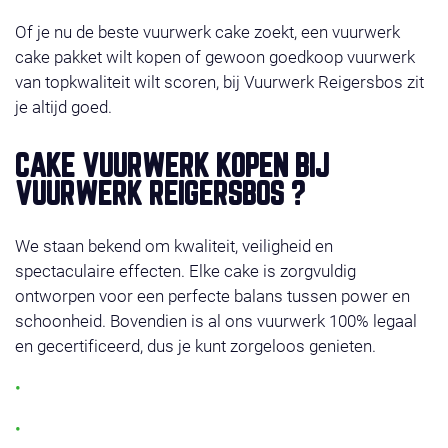
Of je nu de beste vuurwerk cake zoekt, een vuurwerk
cake pakket wilt kopen of gewoon goedkoop vuurwerk
van topkwaliteit wilt scoren, bij Vuurwerk Reigersbos zit
je altijd goed.
CAKE VUURWERK KOPEN BIJ
VUURWERK REIGERSBOS ?
We staan bekend om kwaliteit, veiligheid en
spectaculaire effecten. Elke cake is zorgvuldig
ontworpen voor een perfecte balans tussen power en
schoonheid. Bovendien is al ons vuurwerk 100% legaal
en gecertificeerd, dus je kunt zorgeloos genieten.
Grote keuze aan vuurwerk cakes
Geschikt voor elk budget: van compact tot de