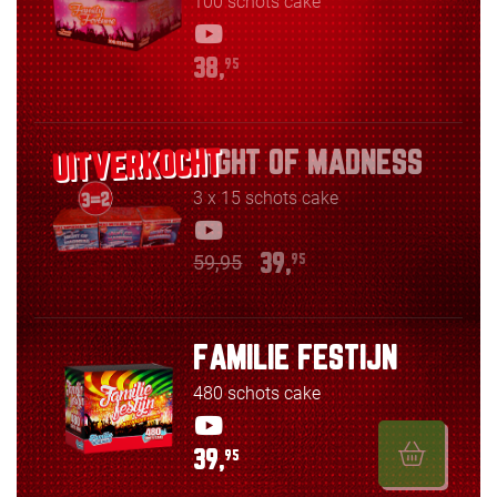
100 schots cake
38,
95
NIGHT OF MADNESS
3 x 15 schots cake
59,95
39,
95
FAMILIE FESTIJN
480 schots cake
39,
95