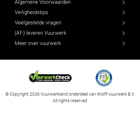
Algemene Voorwaarden
Veiligheidstips
Veelgestelde vragen
(Af-) leveren Vuurwerk
Meer over vuurwerk
© Copyright 2026 Vuurwerkland onderdeel van Wolff-vuurwerk B.V.
All rights reserved