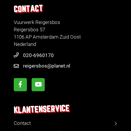
CONTACT
Vuurwerk Reigersbos
Reigersbos 57
1106 AP Amsterdam Zuid Oost
Nederland
020-6960170
reigersbos@planet.nl
KLANTENSERVICE
Contact