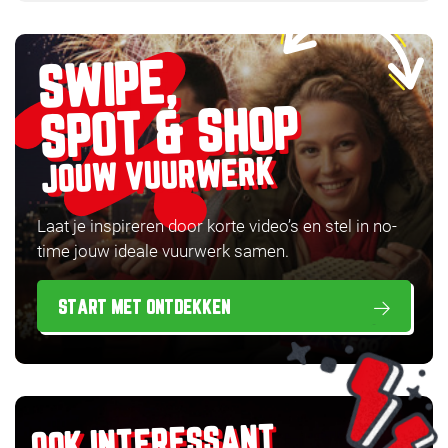
SWIPE,
SPOT & SHOP
JOUW VUURWERK
Laat je inspireren door korte video’s en stel in no-
time jouw ideale vuurwerk samen.
START MET ONTDEKKEN
OOK INTERESSANT