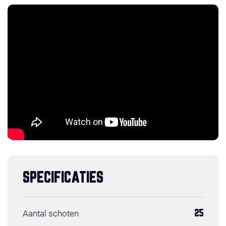
SPECIFICATIES
Aantal schoten
25