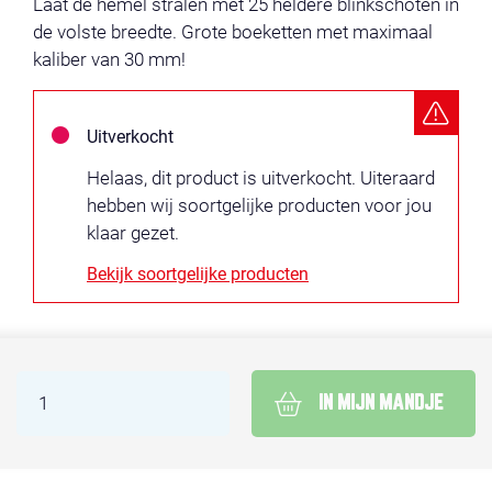
Laat de hemel stralen met 25 heldere blinkschoten in
de volste breedte. Grote boeketten met maximaal
kaliber van 30 mm!
Uitverkocht
Helaas, dit product is uitverkocht. Uiteraard
hebben wij soortgelijke producten voor jou
klaar gezet.
Bekijk soortgelijke producten
IN MIJN MANDJE