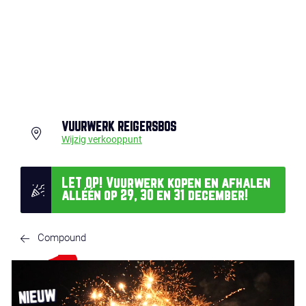
VUURWERK REIGERSBOS
Wijzig verkooppunt
LET OP! Vuurwerk kopen en afhalen
alléén op 29, 30 en 31 december!
Compound
NIEUW