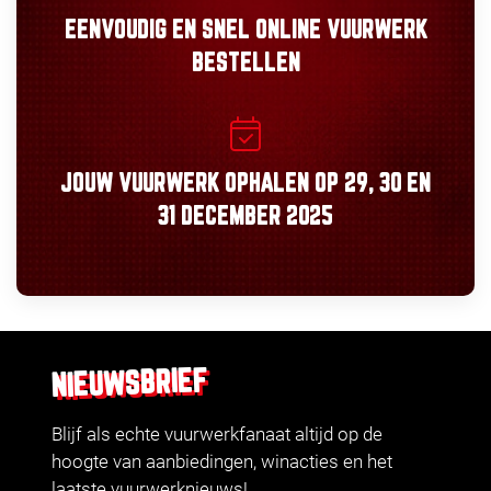
EENVOUDIG
EN
SNEL
ONLINE VUURWERK
BESTELLEN
JOUW VUURWERK OPHALEN OP
29, 30
EN
31 DECEMBER 2025
NIEUWSBRIEF
Blijf als echte vuurwerkfanaat altijd op de
hoogte van aanbiedingen, winacties en het
laatste vuurwerknieuws!