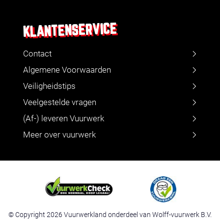
KLANTENSERVICE
Contact
Algemene Voorwaarden
Veiligheidstips
Veelgestelde vragen
(Af-) leveren Vuurwerk
Meer over vuurwerk
© Copyright 2026 Vuurwerkland onderdeel van Wolff-vuurwerk B.V.