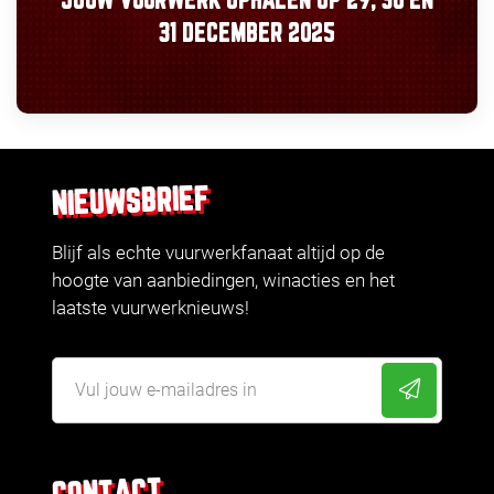
JOUW VUURWERK OPHALEN OP
29, 30
EN
31 DECEMBER 2025
NIEUWSBRIEF
Blijf als echte vuurwerkfanaat altijd op de
hoogte van aanbiedingen, winacties en het
laatste vuurwerknieuws!
CONTACT