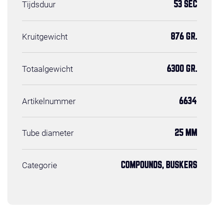
Tijdsduur
53 SEC
Kruitgewicht
876 GR.
Totaalgewicht
6300 GR.
Artikelnummer
6634
Tube diameter
25 MM
Categorie
COMPOUNDS, BUSKERS