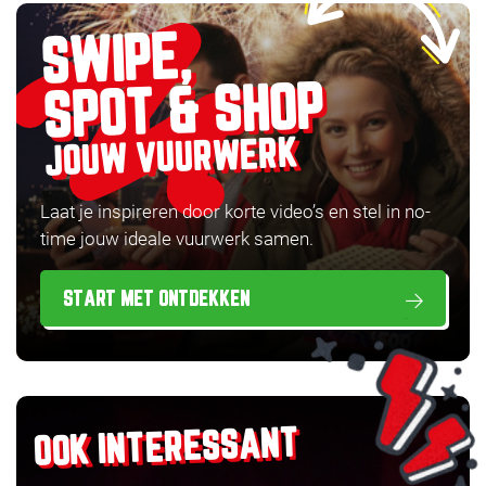
SWIPE,
SPOT & SHOP
JOUW VUURWERK
Laat je inspireren door korte video’s en stel in no-
time jouw ideale vuurwerk samen.
START MET ONTDEKKEN
OOK INTERESSANT