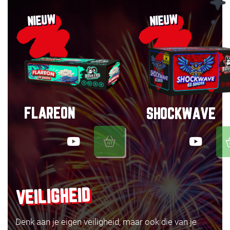
NIEUW
NIEUW
FLAREON
SHOCKWAVE
VEILIGHEID
Denk aan je eigen veiligheid, maar ook die van je