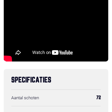
SPECIFICATIES
Aantal schoten
72