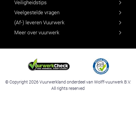
Veiligheidstips
Veelgestelde vragen
(Af-) leveren Vuurwerk
Meer over vuurwerk
© Copyright 2026 Vuurwerkland onderdeel van Wolff-vuurwerk B.V.
All rights reserved