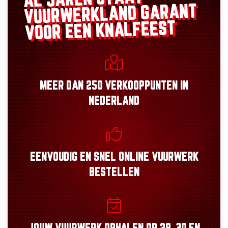
GARANT
VUURWERKLAND
VOOR EEN KNALFEEST
MEER DAN
250 VERKOOPPUNTEN
IN
NEDERLAND
EENVOUDIG
EN
SNEL
ONLINE VUURWERK
BESTELLEN