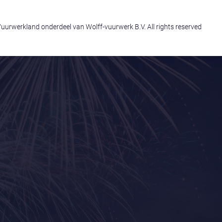
uurwerkland onderdeel van Wolff-vuurwerk B.V. All rights reserved