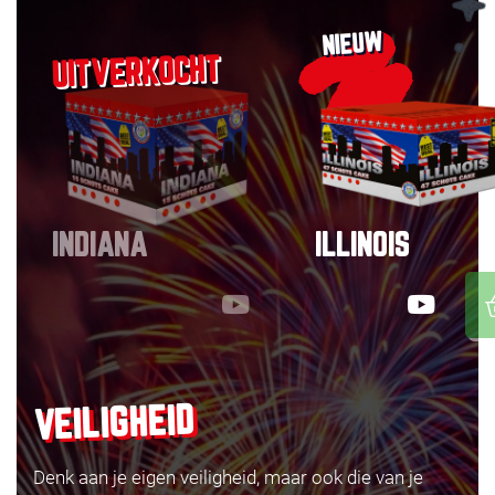
NIEUW
INDIANA
ILLINOIS
VEILIGHEID
Denk aan je eigen veiligheid, maar ook die van je