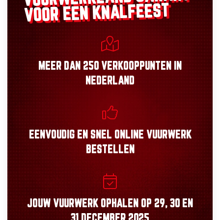
VOOR EEN KNALFEEST
MEER DAN
250 VERKOOPPUNTEN
IN
NEDERLAND
EENVOUDIG
EN
SNEL
ONLINE VUURWERK
BESTELLEN
JOUW VUURWERK OPHALEN OP
29, 30
EN
31 DECEMBER 2025