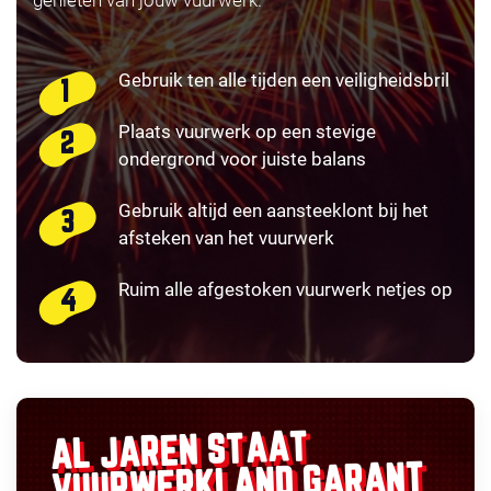
Gebruik ten alle tijden een veiligheidsbril
Plaats vuurwerk op een stevige
ondergrond voor juiste balans
Gebruik altijd een aansteeklont bij het
afsteken van het vuurwerk
Ruim alle afgestoken vuurwerk netjes op
AL JAREN STAAT
GARANT
VUURWERKLAND