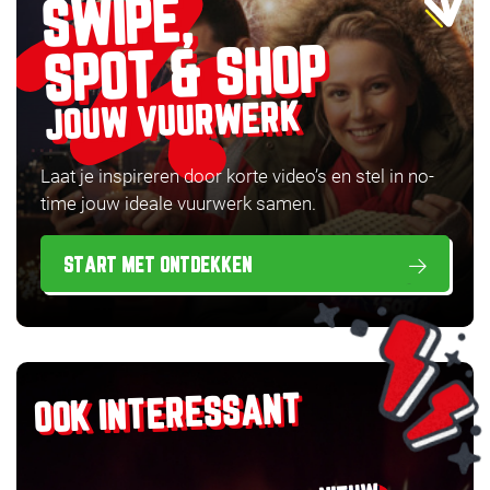
SWIPE,
SPOT & SHOP
JOUW VUURWERK
Laat je inspireren door korte video’s en stel in no-
time jouw ideale vuurwerk samen.
START MET ONTDEKKEN
OOK INTERESSANT