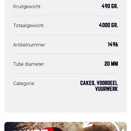
Kruitgewicht
490 GR.
Totaalgewicht
4000 GR.
Artikelnummer
1496
Tube diameter
20 MM
Categorie
CAKES, VOORDEEL
VUURWERK