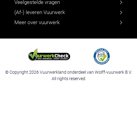
Veelgestelde vragen
(Af-) leveren Vuurwerk
Meer over vuurwerk
© Copyright 2026 Vuurwerkland onderdeel van Wolff-vuurwerk B.V.
All rights reserved