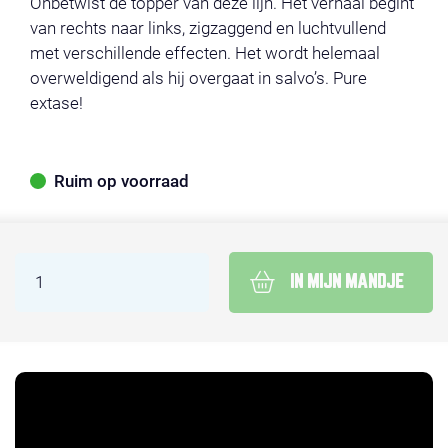
Onbetwist de topper van deze lijn. Het verhaal begint
van rechts naar links, zigzaggend en luchtvullend
met verschillende effecten. Het wordt helemaal
overweldigend als hij overgaat in salvo’s. Pure
extase!
Ruim op voorraad
IN MIJN MANDJE