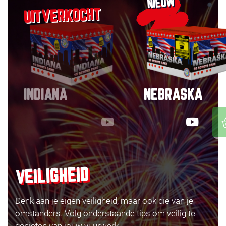
NIEUW
INDIANA
NEBRASKA
VEILIGHEID
Denk aan je eigen veiligheid, maar ook die van je
omstanders. Volg onderstaande tips om veilig te
genieten van jouw vuurwerk.