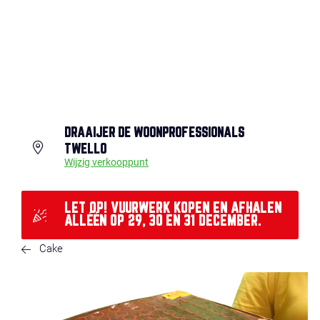
DRAAIJER DE WOONPROFESSIONALS
TWELLO
Wijzig verkooppunt
LET OP! VUURWERK KOPEN EN AFHALEN
ALLÉÉN OP 29, 30 EN 31 DECEMBER.
Cake