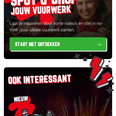
SPOT & SHOP
JOUW VUURWERK
Laat je inspireren door korte video’s en stel in no-
time jouw ideale vuurwerk samen.
START MET ONTDEKKEN
OOK INTERESSANT
NIEUW