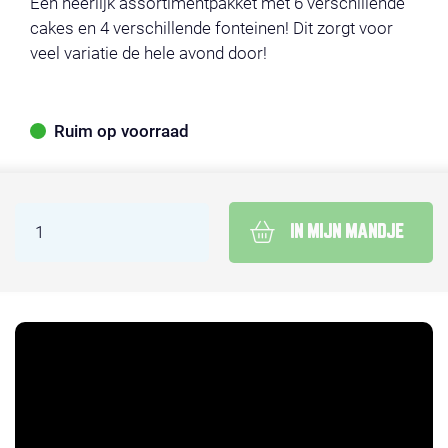
Een heerlijk assortimentpakket met 6 verschillende
cakes en 4 verschillende fonteinen! Dit zorgt voor
veel variatie de hele avond door!
Ruim op voorraad
IN MIJN MANDJE