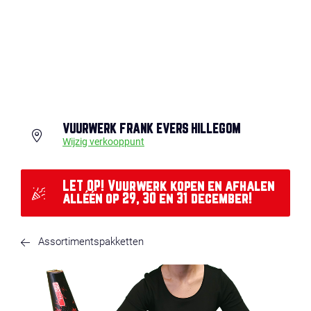
VUURWERK FRANK EVERS HILLEGOM
Wijzig verkooppunt
LET OP! Vuurwerk kopen en afhalen
alléén op 29, 30 en 31 december!
Assortimentspakketten