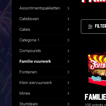
Assortimentspakketten
Cakeboxen
FILTE
Cakes
Categorie 1
Compounds
Familie vuurwerk
Fonteinen
Klein siervuurwerk
Mines
FAMILIE
Stuntdeals
100 schots 