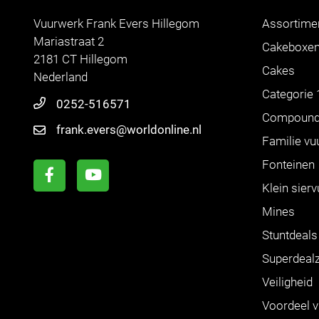
Vuurwerk Frank Evers Hillegom
Assortime
Mariastraat 2
Cakeboxe
2181 CT Hillegom
Cakes
Nederland
Categorie 
0252-516571
Compoun
frank.evers@worldonline.nl
Familie vu
Fonteinen
Klein sier
Mines
Stuntdeals
Superdeal
Veiligheid
Voordeel 