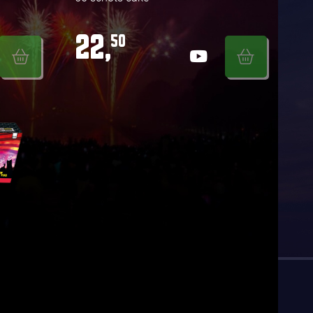
22,
50