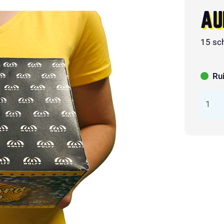
AU
15 sc
Ru