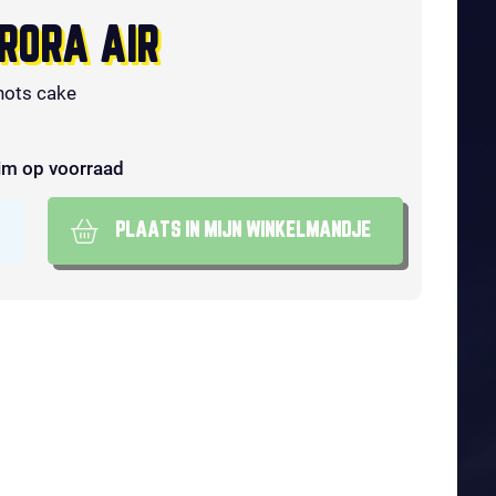
RORA AIR
hots cake
im op voorraad
PLAATS IN MIJN WINKELMANDJE