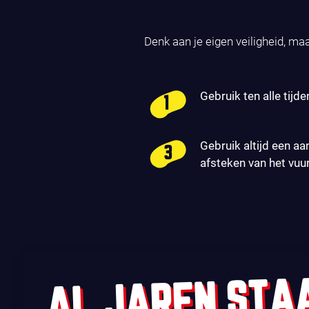
Denk aan je eigen veiligheid, ma
Gebruik ten alle tijde
Gebruik altijd een aa
afsteken van het vuu
AL JAREN STA