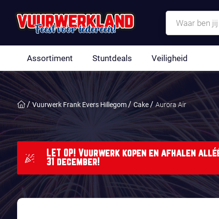
Assortiment
Stuntdeals
Veiligheid
Vuurwerk Frank Evers Hillegom
Cake
Aurora Air
LET OP! Vuurwerk kopen en afhalen alléé
31 december!