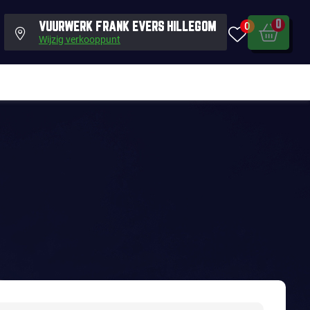
0
0
VUURWERK FRANK EVERS HILLEGOM
Wijzig verkooppunt