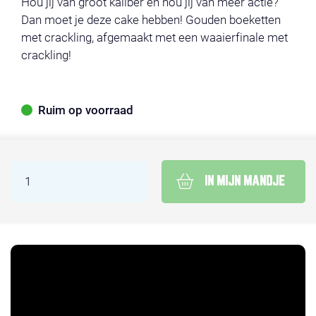
Hou jij van groot kaliber en hou jij van meer actie?
Dan moet je deze cake hebben! Gouden boeketten
met crackling, afgemaakt met een waaierfinale met
crackling!
Ruim op voorraad
IN MIJN MANDJE