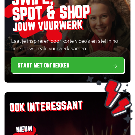
SPOT & SHOP
JOUW VUURWERK
Laat je inspireren door korte video’s en stel in no-
time jouw ideale vuurwerk samen.
START MET ONTDEKKEN
OOK INTERESSANT
NIEUW