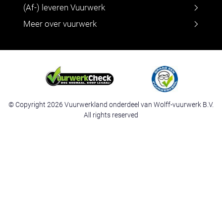
(Af-) leveren Vuurwerk
Meer over vuurwerk
© Copyright 2026 Vuurwerkland onderdeel van Wolff-vuurwerk B.V.
All rights reserved