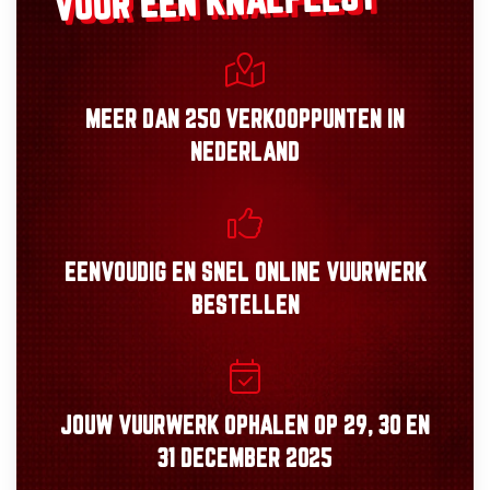
VOOR EEN KNALFEEST
MEER DAN
250 VERKOOPPUNTEN
IN
NEDERLAND
EENVOUDIG
EN
SNEL
ONLINE VUURWERK
BESTELLEN
JOUW VUURWERK OPHALEN OP
29, 30
EN
31 DECEMBER 2025