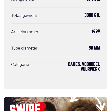
Totaalgewicht
3000 GR.
Artikelnummer
1499
Tube diameter
30 MM
Categorie
CAKES, VOORDEEL
VUURWERK
SWIPE,