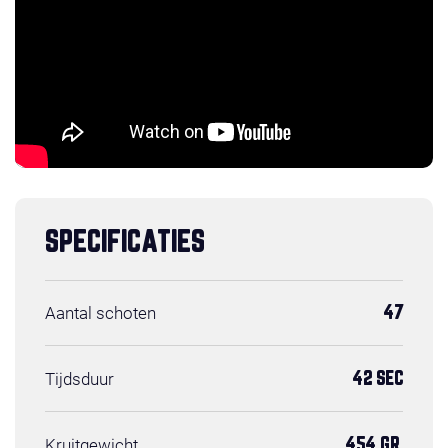
SPECIFICATIES
Aantal schoten
47
Tijdsduur
42 SEC
Kruitgewicht
454 GR.