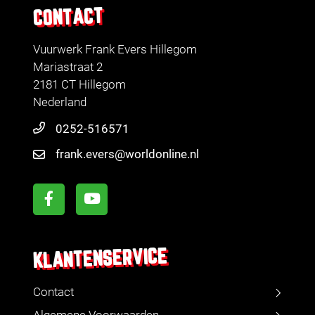
CONTACT
Vuurwerk Frank Evers Hillegom
Mariastraat 2
2181 CT Hillegom
Nederland
0252-516571
frank.evers@worldonline.nl
KLANTENSERVICE
Contact