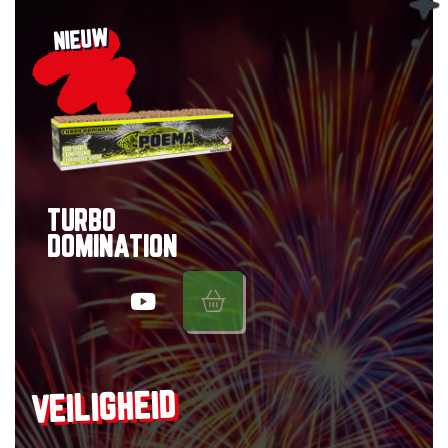
NIEUW
TURBO
DOMINATION
VEILIGHEID