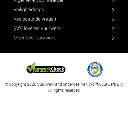
Algemene Voorwaarden
Veiligheidstips
Veelgestelde vragen
(Af-) leveren Vuurwerk
Meer over vuurwerk
© Copyright 2026 Vuurwerkland onderdeel van Wolff-vuurwerk B.V.
All rights reserved