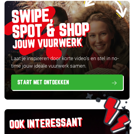
SWIPE,
SPOT & SHOP
JOUW VUURWERK
Laat je inspireren door korte video’s en stel in no-
time jouw ideale vuurwerk samen.
START MET ONTDEKKEN
OOK INTERESSANT