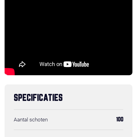
SPECIFICATIES
Aantal schoten
100