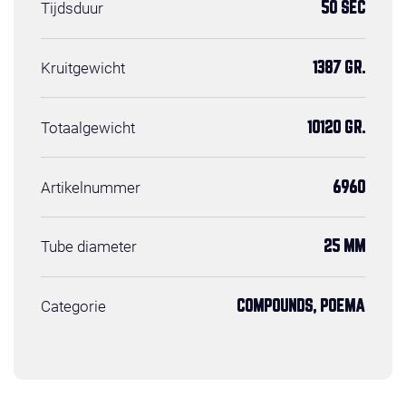
Tijdsduur
50 SEC
Kruitgewicht
1387 GR.
Totaalgewicht
10120 GR.
Artikelnummer
6960
Tube diameter
25 MM
Categorie
COMPOUNDS, POEMA