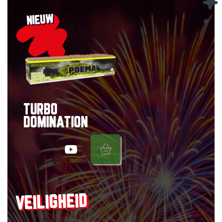
NIEUW
TURBO
DOMINATION
VEILIGHEID