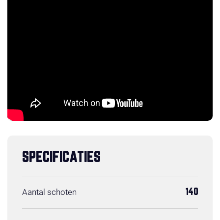
SPECIFICATIES
Aantal schoten
140