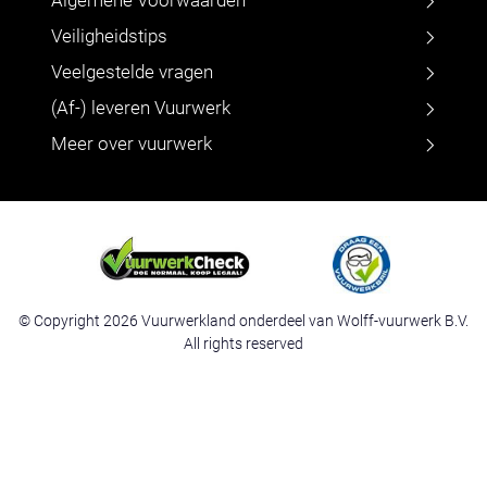
Algemene Voorwaarden
Veiligheidstips
Veelgestelde vragen
(Af-) leveren Vuurwerk
Meer over vuurwerk
© Copyright 2026 Vuurwerkland onderdeel van Wolff-vuurwerk B.V.
All rights reserved