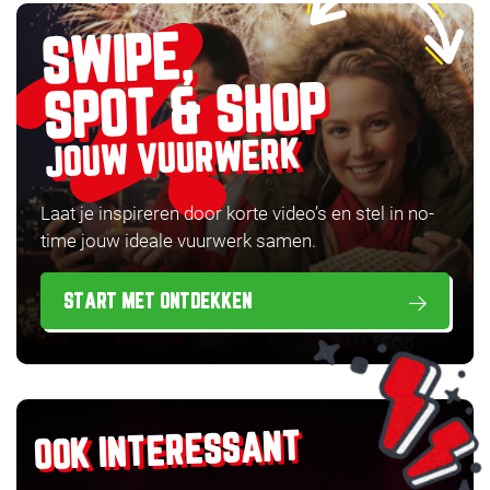
SWIPE,
SPOT & SHOP
JOUW VUURWERK
Laat je inspireren door korte video’s en stel in no-
time jouw ideale vuurwerk samen.
START MET ONTDEKKEN
OOK INTERESSANT