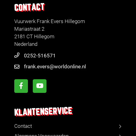
CONTACT
Vuurwerk Frank Evers Hillegom
Mariastraat 2
2181 CT Hillegom
Nederland
0252-516571
frank.evers@worldonline.nl
KLANTENSERVICE
Contact