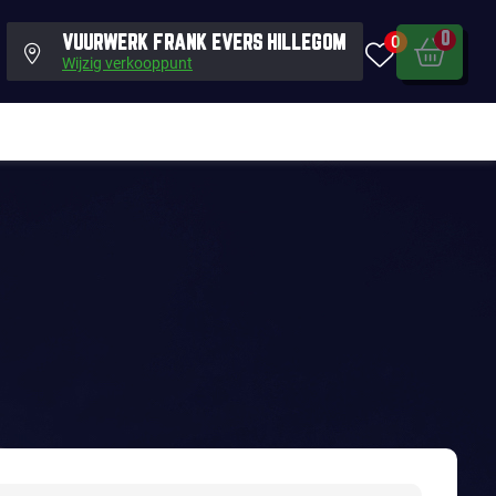
0
0
VUURWERK FRANK EVERS HILLEGOM
Wijzig verkooppunt