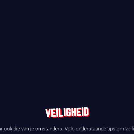
VEILIGHEID
ar ook die van je omstanders. Volg onderstaande tips om veil