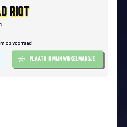
D RIOT
ks
im op voorraad
PLAATS IN MIJN WINKELMANDJE