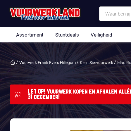
Assortiment
Stuntdeals
Veiligheid
Vuurwerk Frank Evers Hillegom
Klein Siervuurwerk
Mad Ri
LET OP! Vuurwerk kopen en afhalen alléé
31 december!