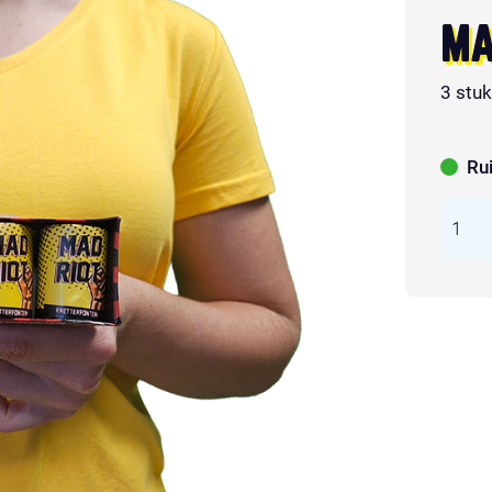
MA
3 stu
Ru