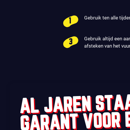
Gebruik ten alle tijde
Gebruik altijd een aa
afsteken van het vuu
AL JAREN STA
GARANT VOOR 