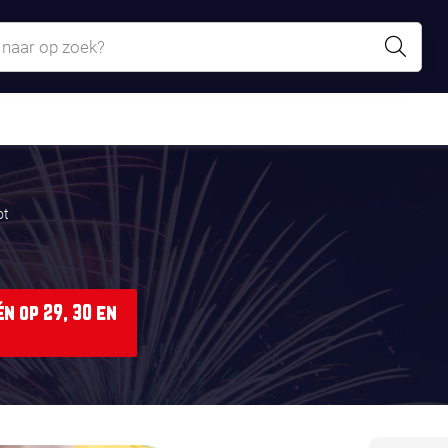
ot
n op 29, 30 en