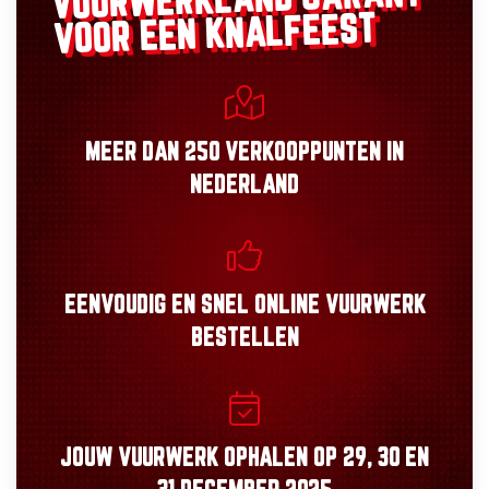
VUURWERKLAND
VOOR EEN KNALFEEST
MEER DAN
250 VERKOOPPUNTEN
IN
NEDERLAND
EENVOUDIG
EN
SNEL
ONLINE VUURWERK
BESTELLEN
JOUW VUURWERK OPHALEN OP
29, 30
EN