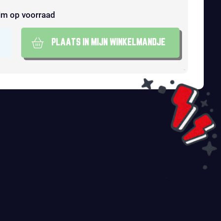
im op voorraad
PLAATS IN MIJN WINKELMANDJE