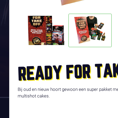
READY FOR TA
Bij oud en nieuw hoort gewoon een super pakket me
multishot cakes.