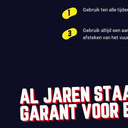
Gebruik ten alle tijde
Gebruik altijd een aa
afsteken van het vuu
AL JAREN STA
GARANT VOOR 