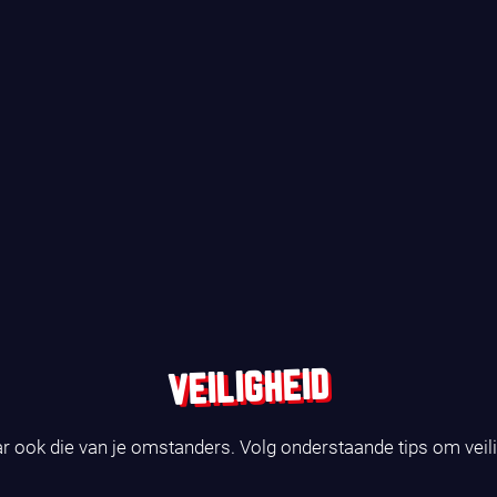
VEILIGHEID
ar ook die van je omstanders. Volg onderstaande tips om veil