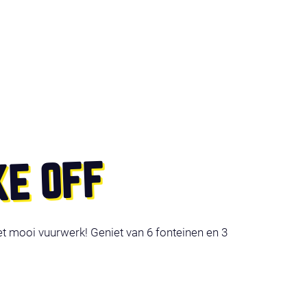
KE OFF
t mooi vuurwerk! Geniet van 6 fonteinen en 3