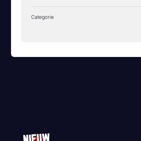
Categorie
NIEUW