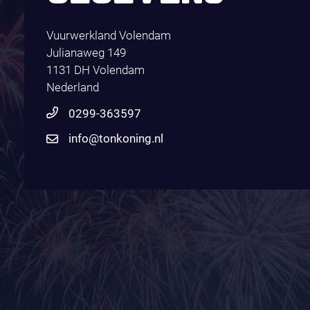
Vuurwerkland Volendam
Julianaweg 149
1131 DH Volendam
Nederland
0299-363597
info@tonkoning.nl