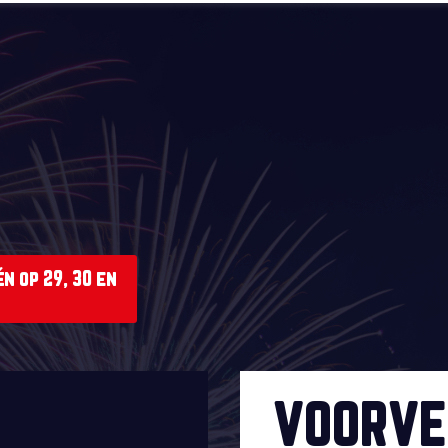
n op 29, 30 en
VOORVE