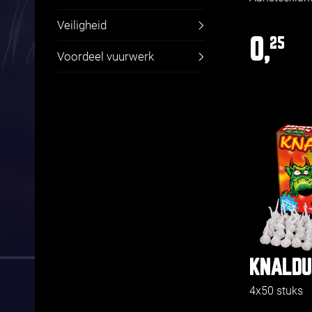
Veiligheid
0,
25
Voordeel vuurwerk
KNALDU
4x50 stuks