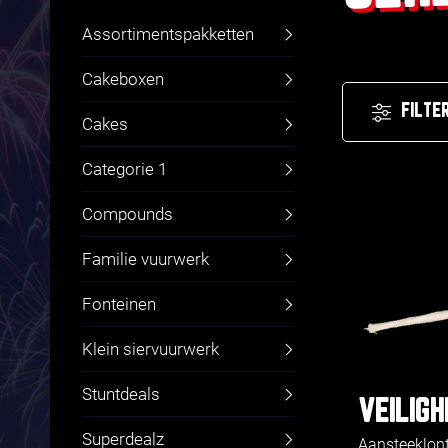
Assortimentspakketten
Cakeboxen
FILTE
Cakes
Categorie 1
Compounds
Familie vuurwerk
Fonteinen
Klein siervuurwerk
Stuntdeals
VEILIGH
Superdealz
Aansteeklon