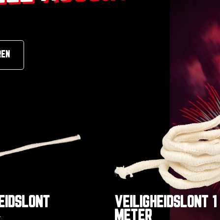
REN
EIDSLONT
VEILIGHEIDSLONT 1
METER
t