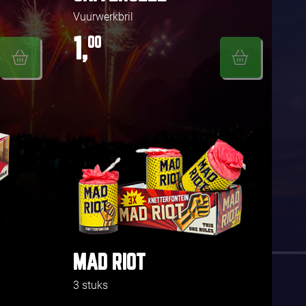
Vuurwerkbril
1,
00
MAD RIOT
3 stuks