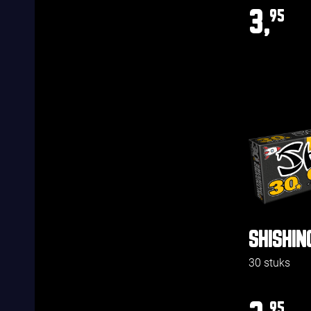
3,
95
SHISHIN
30 stuks
95