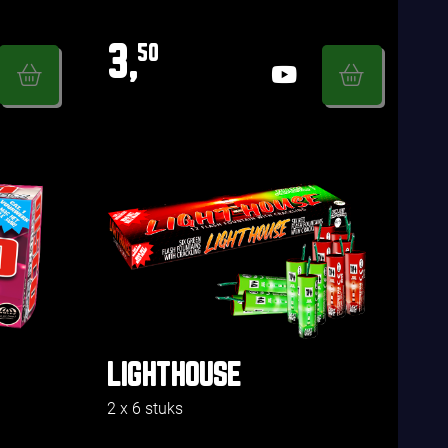
3,
50
LIGHTHOUSE
2 x 6 stuks