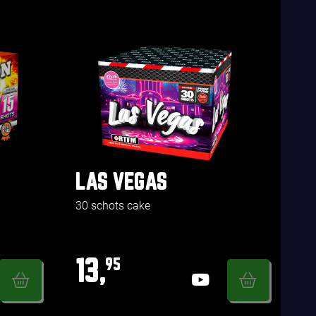
LAS VEGAS
30 schots cake
13,
95