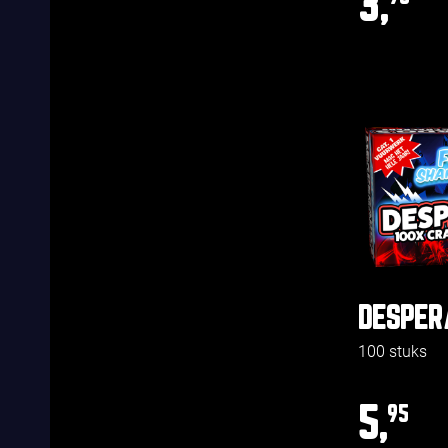
3,
DESPER
100 stuks
5,
95