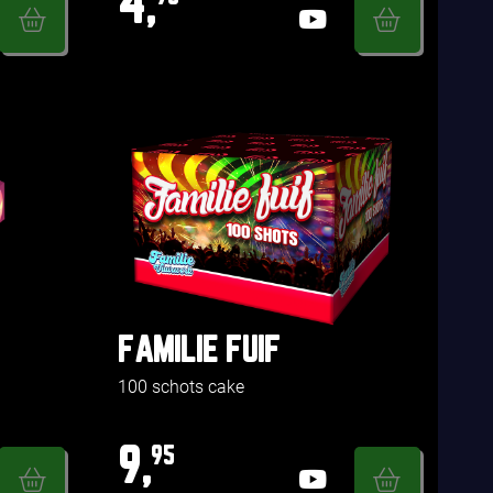
4,
FAMILIE FUIF
100 schots cake
9,
95