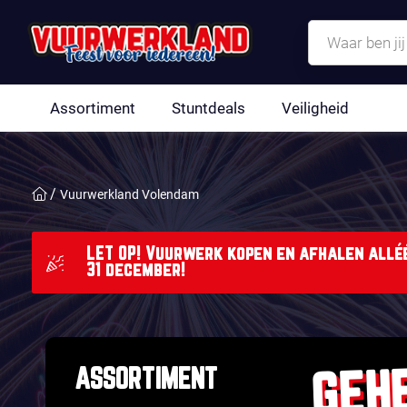
Assortiment
Stuntdeals
Veiligheid
Vuurwerkland Volendam
LET OP! Vuurwerk kopen en afhalen alléé
31 december!
GEH
ASSORTIMENT