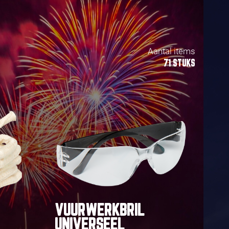
Aantal items
71 STUKS
VUURWERKBRIL
UNIVERSEEL