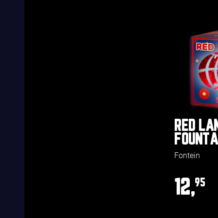
RED LA
FOUNTA
Fontein
12,
95