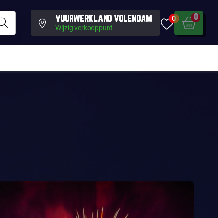
0
0
VUURWERKLAND VOLENDAM
Wijzig verkooppunt