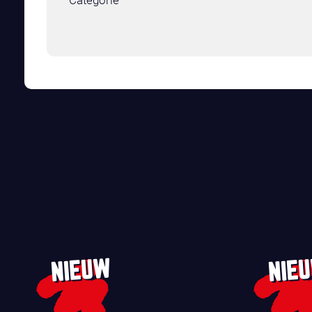
Categorie
NIEUW
NIE