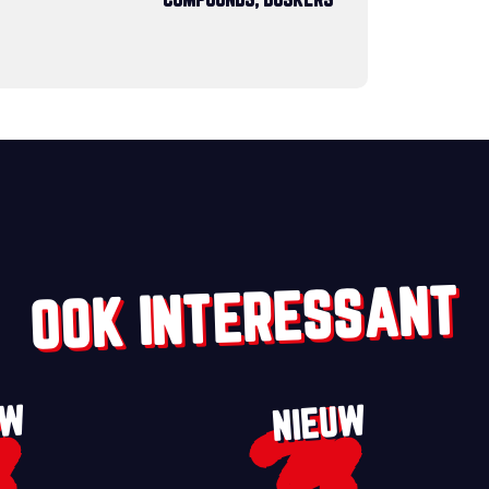
COMPOUNDS, BUSKERS
OOK INTERESSANT
UW
NIEUW