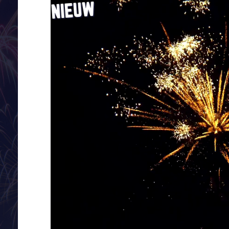
NIEUW