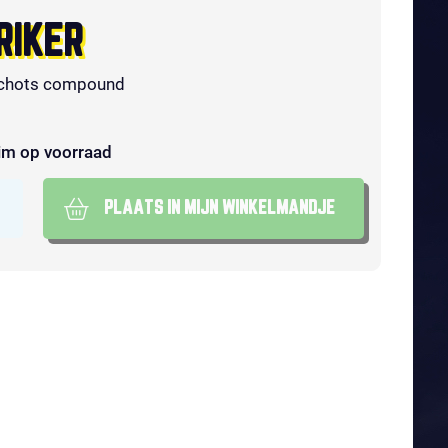
RIKER
chots compound
im op voorraad
PLAATS IN MIJN WINKELMANDJE