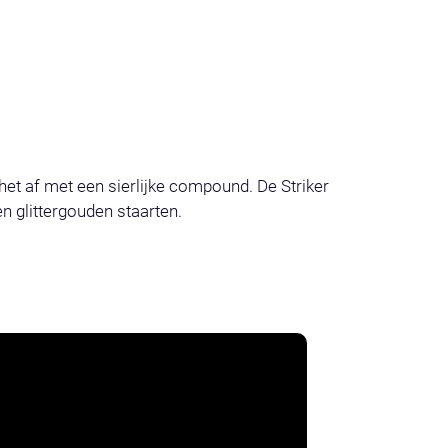
het af met een sierlijke compound. De Striker
en glittergouden staarten.