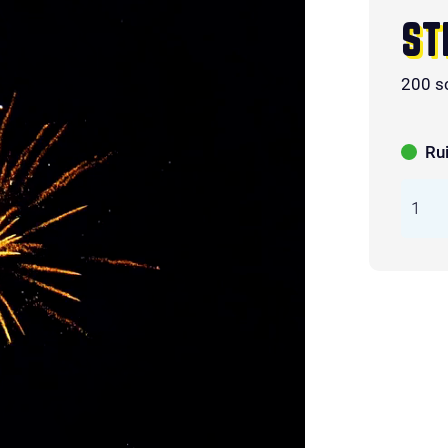
ST
200 s
Ru