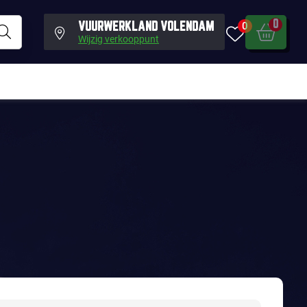
0
0
VUURWERKLAND VOLENDAM
Wijzig verkooppunt