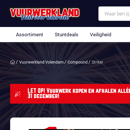
Assortiment
Stuntdeals
Veiligheid
Vuurwerkland Volendam
Compound
Striker
LET OP! Vuurwerk kopen en afhalen alléé
31 december!