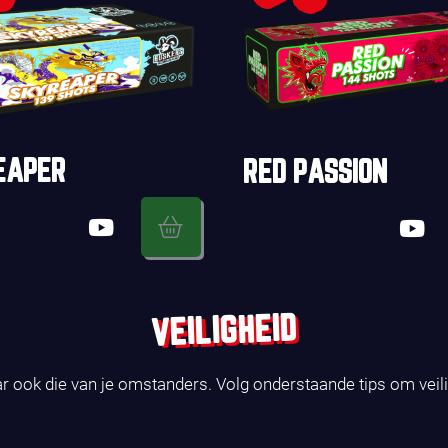
EAPER
RED PASSION
VEILIGHEID
ar ook die van je omstanders. Volg onderstaande tips om veil