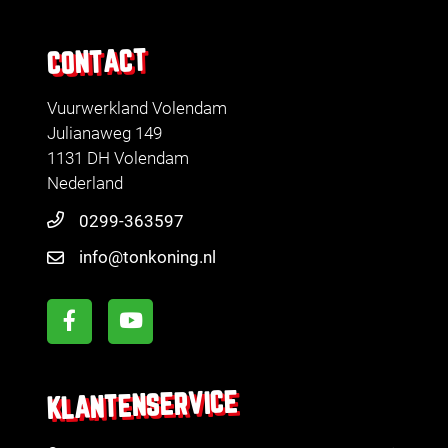
CONTACT
Vuurwerkland Volendam
Julianaweg 149
1131 DH Volendam
Nederland
0299-363597
info@tonkoning.nl
KLANTENSERVICE