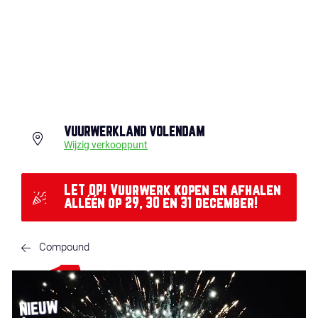
VUURWERKLAND VOLENDAM
Wijzig verkooppunt
LET OP! Vuurwerk kopen en afhalen
alléén op 29, 30 en 31 december!
Compound
NIEUW