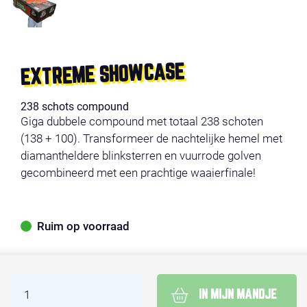
EXTREME SHOWCASE
238 schots compound
Giga dubbele compound met totaal 238 schoten
(138 + 100). Transformeer de nachtelijke hemel met
diamantheldere blinksterren en vuurrode golven
gecombineerd met een prachtige waaierfinale!
Ruim op voorraad
IN MIJN MANDJE