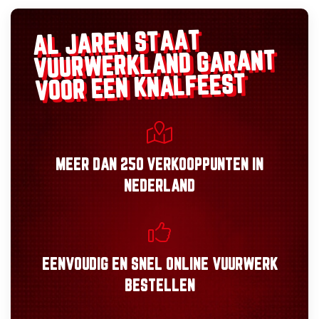
AL JAREN STAAT
GARANT
VUURWERKLAND
VOOR EEN KNALFEEST
MEER DAN
250 VERKOOPPUNTEN
IN
NEDERLAND
EENVOUDIG
EN
SNEL
ONLINE VUURWERK
BESTELLEN