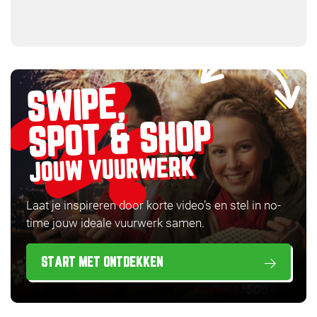
SWIPE,
SPOT & SHOP
JOUW VUURWERK
Laat je inspireren door korte video’s en stel in no-
time jouw ideale vuurwerk samen.
START MET ONTDEKKEN