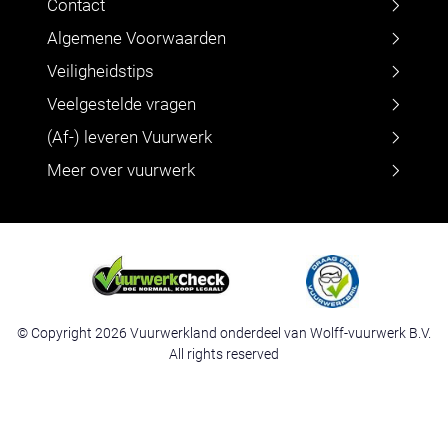
Contact
Algemene Voorwaarden
Veiligheidstips
Veelgestelde vragen
(Af-) leveren Vuurwerk
Meer over vuurwerk
© Copyright 2026 Vuurwerkland onderdeel van Wolff-vuurwerk B.V.
All rights reserved