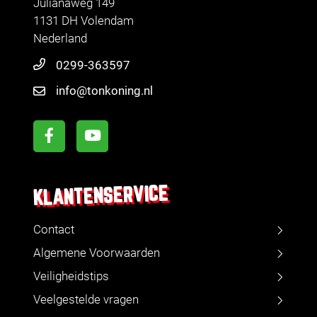
Julianaweg 149
1131 DH Volendam
Nederland
0299-363597
info@tonkoning.nl
KLANTENSERVICE
Contact
Algemene Voorwaarden
Veiligheidstips
Veelgestelde vragen