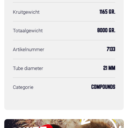
Kruitgewicht
1165 GR.
Totaalgewicht
8000 GR.
Artikelnummer
7133
Tube diameter
21 MM
Categorie
COMPOUNDS