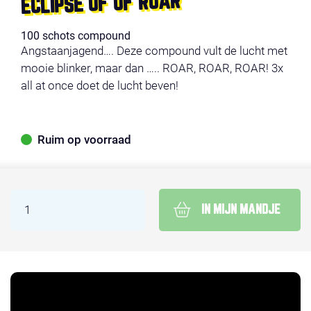
ECLIPSE OF OF ROAR
100 schots compound
Angstaanjagend…. Deze compound vult de lucht met
mooie blinker, maar dan ….. ROAR, ROAR, ROAR! 3x
all at once doet de lucht beven!
Ruim op voorraad
IN MIJN MANDJE