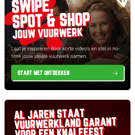
SWIPE,
SPOT & SHOP
JOUW VUURWERK
Laat je inspireren door korte video’s en stel in no-
time jouw ideale vuurwerk samen.
START MET ONTDEKKEN
AL JAREN STAAT
GARANT
VUURWERKLAND
VOOR EEN KNALFEEST