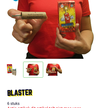
BLASTER
6 stuks