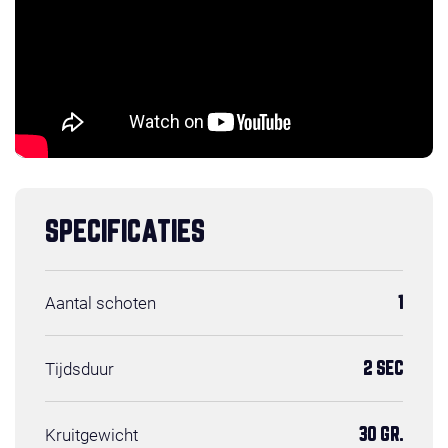
SPECIFICATIES
Aantal schoten
1
Tijdsduur
2 SEC
Kruitgewicht
30 GR.