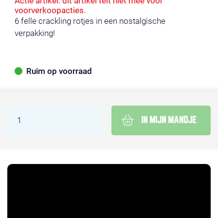
Actie artikel: dit artikel telt niet mee voor
voorverkoopacties.
6 felle crackling rotjes in een nostalgische
verpakking!
Ruim op voorraad
IN MIJN MANDJE