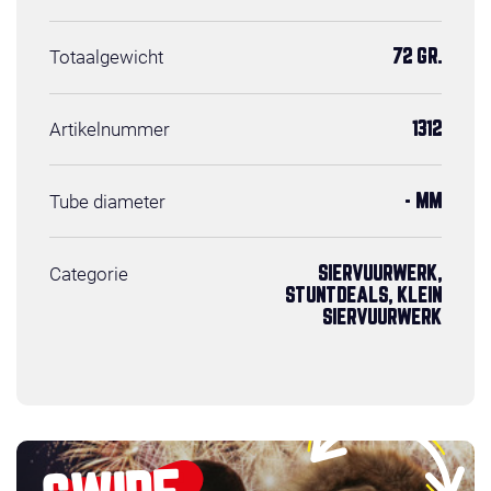
Totaalgewicht
72 GR.
Artikelnummer
1312
Tube diameter
- MM
Categorie
SIERVUURWERK,
STUNTDEALS, KLEIN
SIERVUURWERK