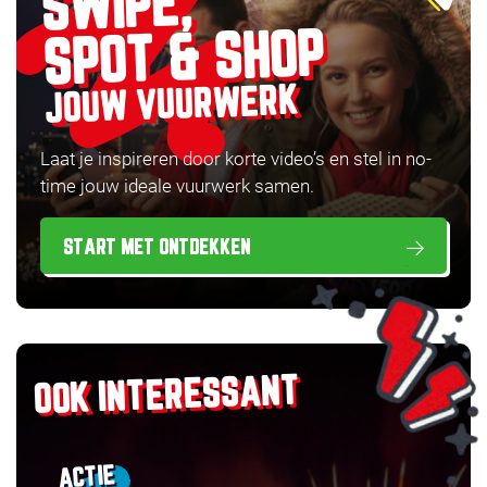
SWIPE,
SPOT & SHOP
JOUW VUURWERK
Laat je inspireren door korte video’s en stel in no-
time jouw ideale vuurwerk samen.
START MET ONTDEKKEN
OOK INTERESSANT
ACTIE