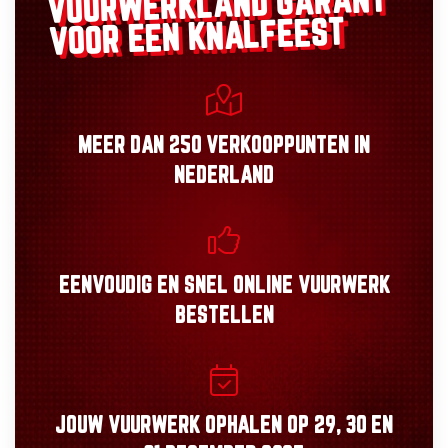
GARANT
VUURWERKLAND
VOOR EEN KNALFEEST
MEER DAN
250 VERKOOPPUNTEN
IN
NEDERLAND
EENVOUDIG
EN
SNEL
ONLINE VUURWERK
BESTELLEN
JOUW VUURWERK OPHALEN OP
29, 30
EN