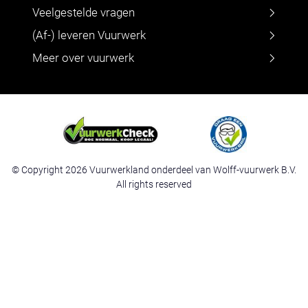
Veelgestelde vragen
(Af-) leveren Vuurwerk
Meer over vuurwerk
© Copyright 2026 Vuurwerkland onderdeel van Wolff-vuurwerk B.V.
All rights reserved