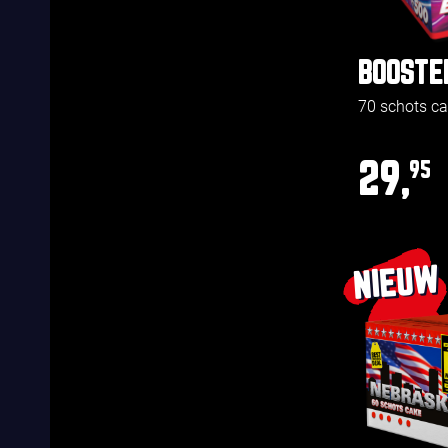
BOOSTE
70 schots c
29,
95
NIEUW