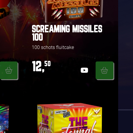
SCREAMING MISSILES
100
100 schots fluitcake
12,
50