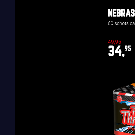
NEBRA
60 schots c
49,95
34,
95