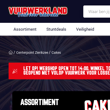
Assortiment
Stuntdeals
Veiligheid
Centerpoint Zierikzee
Cakes
LET OP! WEBSHOP OPEN TOT 14:00. WINKEL TO
GEOPEND MET VOLOP VUURWERK VOOR LOSSE
CAK
ASSORTIMENT