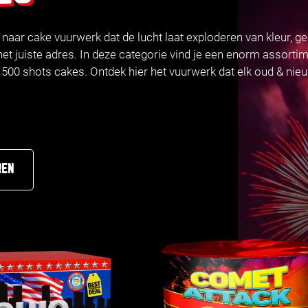
k naar cake vuurwerk dat de lucht laat exploderen van kleur, ge
het juiste adres. In deze categorie vind je een enorm assor
500 shots cakes. Ontdek hier het vuurwerk dat elk oud & nieu
REN