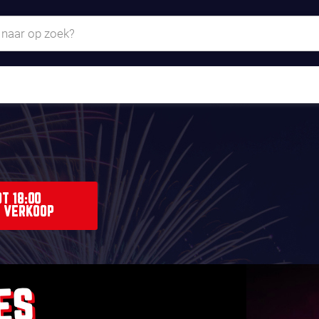
T 18:00
 VERKOOP
ES