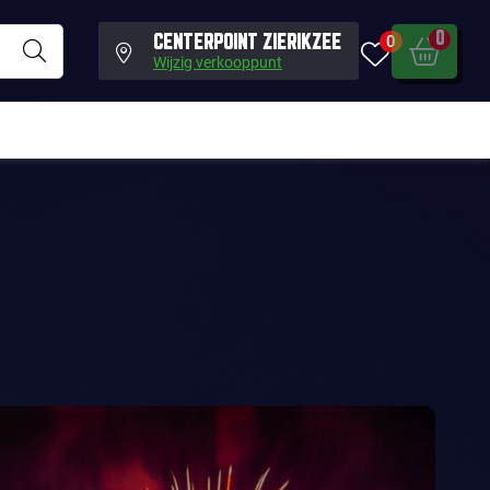
0
0
CENTERPOINT ZIERIKZEE
Wijzig verkooppunt