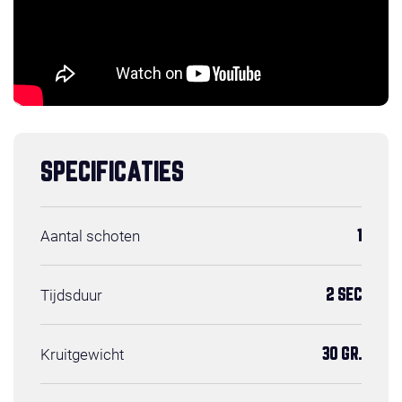
SPECIFICATIES
Aantal schoten
1
Tijdsduur
2 SEC
Kruitgewicht
30 GR.