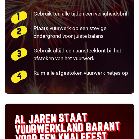
Gebruik ten alle tijden een veiligheidsbril
Plaats vuurwerk op een stevige
ondergrond voor juiste balans
Gebruik altijd een aansteeklont bij het
afsteken van het vuurwerk
Ruim alle afgestoken vuurwerk netjes op
AL JAREN STAAT
GARANT
VUURWERKLAND
VOOR EEN KNALFEEST