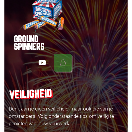
GROUND
SPINNERS
VEILIGHEID
Denk aan je eigen veiligheid, maar ook die van je
omstanders. Volg onderstaande tips om veilig te
genieten van jouw vuurwerk.