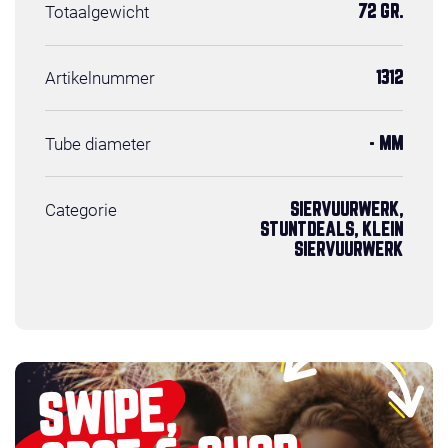
Totaalgewicht
72 GR.
Artikelnummer
1312
Tube diameter
- MM
Categorie
SIERVUURWERK,
STUNTDEALS, KLEIN
SIERVUURWERK
SWIPE,