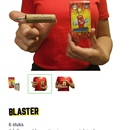
BLASTER
6 stuks