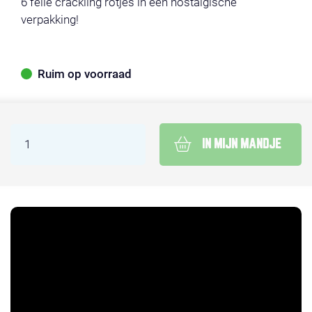
6 felle crackling rotjes in een nostalgische
verpakking!
Ruim op voorraad
IN MIJN MANDJE