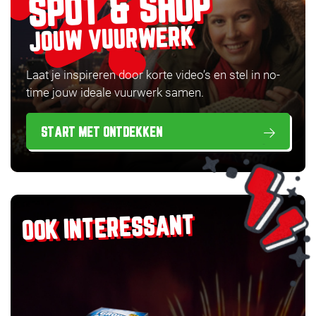
SPOT & SHOP
JOUW VUURWERK
Laat je inspireren door korte video’s en stel in no-
time jouw ideale vuurwerk samen.
START MET ONTDEKKEN
OOK INTERESSANT