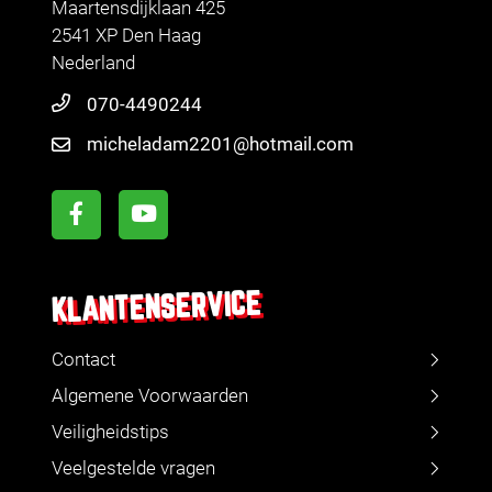
Maartensdijklaan 425
2541 XP Den Haag
Nederland
070-4490244
micheladam2201@hotmail.com
KLANTENSERVICE
Contact
Algemene Voorwaarden
Veiligheidstips
Veelgestelde vragen