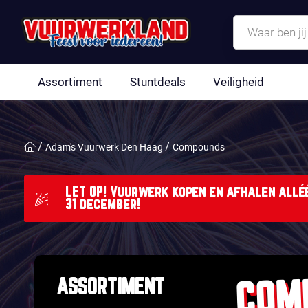
Assortiment
Stuntdeals
Veiligheid
Adam's Vuurwerk Den Haag
Compounds
LET OP! Vuurwerk kopen en afhalen alléé
31 december!
COM
ASSORTIMENT