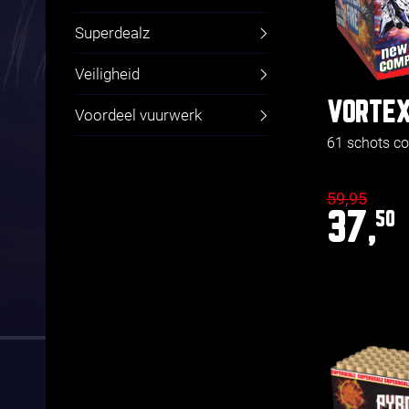
Superdealz
Veiligheid
VORTEX
Voordeel vuurwerk
61 schots 
59,95
37,
50