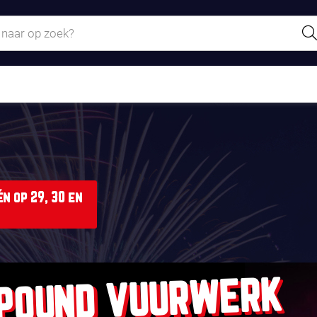
n op 29, 30 en
POUND VUURWERK