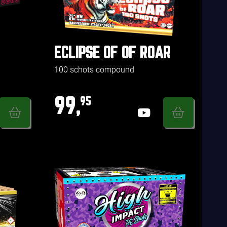
ECLIPSE OF OF ROAR
100 schots compound
99,
95