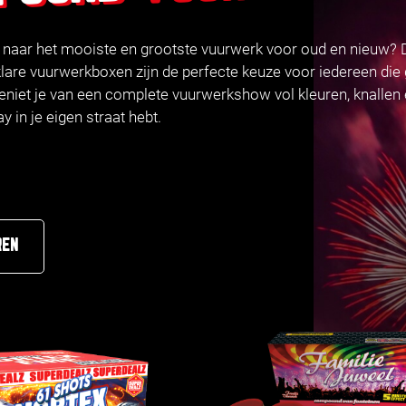
k naar het mooiste en grootste vuurwerk voor oud en nieuw?
lare vuurwerkboxen zijn de perfecte keuze voor iedereen die 
eniet je van een complete vuurwerkshow vol kleuren, knallen 
 in je eigen straat hebt.
REN