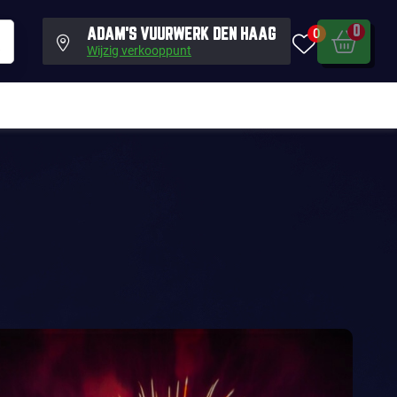
0
0
ADAM'S VUURWERK DEN HAAG
Wijzig verkooppunt