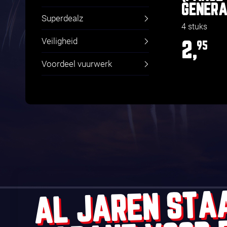
GENERA
Superdealz
4 stuks
Veiligheid
2,
95
Voordeel vuurwerk
AL JAREN STA