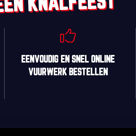
EEN KNALFEEST
EENVOUDIG
EN
SNEL
ONLINE
VUURWERK BESTELLEN