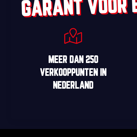
GARANT VOOR 
MEER DAN
250
VERKOOPPUNTEN
IN
NEDERLAND