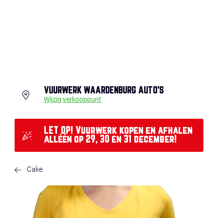
VUURWERK WAARDENBURG AUTO'S
Wijzig verkooppunt
LET OP! Vuurwerk kopen en afhalen
alléén op 29, 30 en 31 december!
Cake