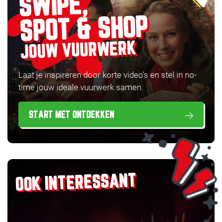
SWIPE,
SPOT & SHOP
JOUW VUURWERK
Laat je inspireren door korte video’s en stel in no-
time jouw ideale vuurwerk samen.
START MET ONTDEKKEN
OOK INTERESSANT