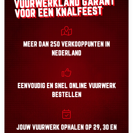
GARANT
VUURWERKLAND
VOOR EEN KNALFEEST
MEER DAN
250 VERKOOPPUNTEN
IN
NEDERLAND
EENVOUDIG
EN
SNEL
ONLINE VUURWERK
BESTELLEN
JOUW VUURWERK OPHALEN OP
29, 30
EN