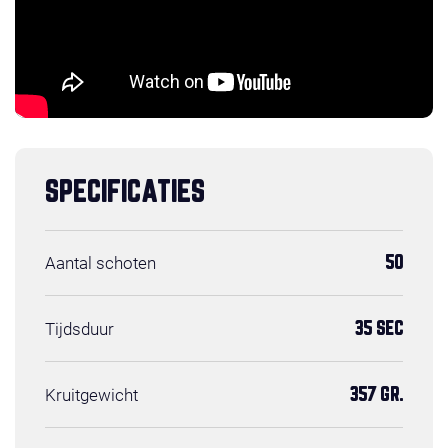
SPECIFICATIES
Aantal schoten
50
Tijdsduur
35 SEC
Kruitgewicht
357 GR.