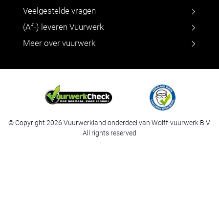
Veelgestelde vragen
(Af-) leveren Vuurwerk
Meer over vuurwerk
© Copyright 2026 Vuurwerkland onderdeel van Wolff-vuurwerk B.V.
All rights reserved