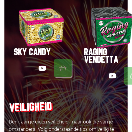
SKY CANDY
RAGING
VENDETTA
VEILIGHEID
Denk aan je eigen veiligheid, maar ook die van je
omstanders. Volg onderstaande tips om veilig te