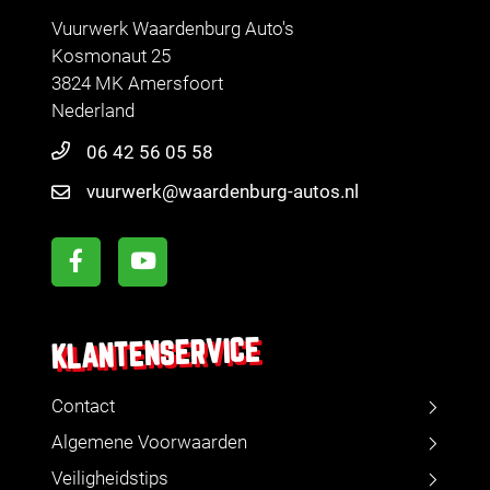
Vuurwerk Waardenburg Auto's
Kosmonaut 25
3824 MK Amersfoort
Nederland
06 42 56 05 58
vuurwerk@waardenburg-autos.nl
KLANTENSERVICE
Contact
Algemene Voorwaarden
Veiligheidstips