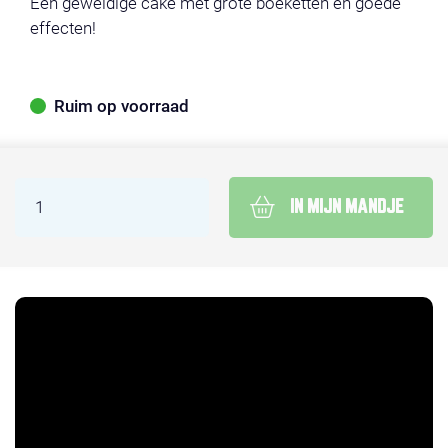
Een geweldige cake met grote boeketten en goede
effecten!
Ruim op voorraad
IN MIJN MANDJE