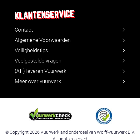
KLANTENSERVICE
Contact
Algemene Voorwaarden
Veiligheidstips
Veelgestelde vragen
(Af-) leveren Vuurwerk
Meer over vuurwerk
© Copyright 2026 Vuurwerkland onderdeel van Wolff-vuurwerk B.V.
All rights reserved