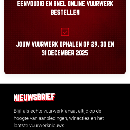
EENVOUDIG
EN
SNEL
ONLINE VUURWERK
BESTELLEN
JOUW VUURWERK OPHALEN OP
29, 30
EN
31 DECEMBER 2025
NIEUWSBRIEF
Blijf als echte vuurwerkfanaat altijd op de
hoogte van aanbiedingen, winacties en het
laatste vuurwerknieuws!