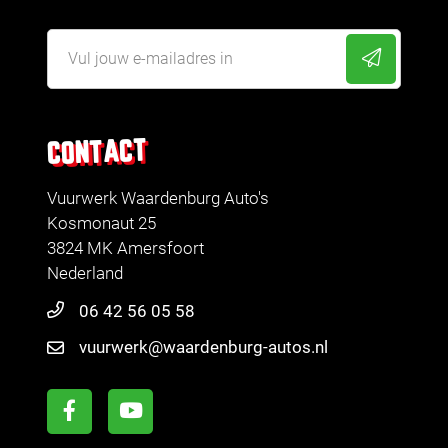
CONTACT
Vuurwerk Waardenburg Auto's
Kosmonaut 25
3824 MK Amersfoort
Nederland
06 42 56 05 58
vuurwerk@waardenburg-autos.nl