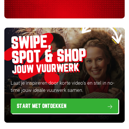
SWIPE,
SPOT & SHOP
JOUW VUURWERK
Laat je inspireren door korte video’s en stel in no-
time jouw ideale vuurwerk samen.
START MET ONTDEKKEN