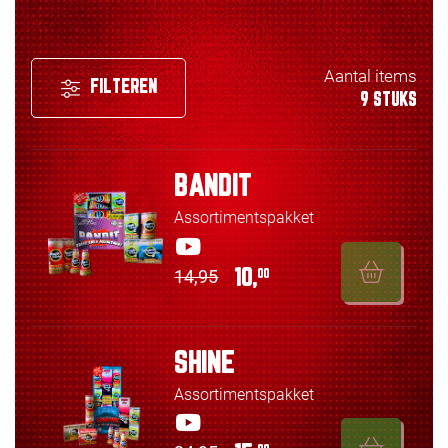
Aantal items
FILTEREN
9 STUKS
BANDIT
Assortimentspakket
14,95
10,
00
SHINE
Assortimentspakket