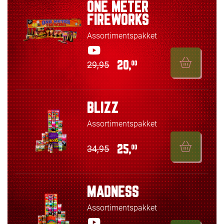
ONE METER
FIREWORKS
Assortimentspakket
29,95
20,
00
BLIZZ
Assortimentspakket
34,95
25,
00
MADNESS
Assortimentspakket