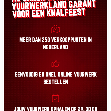
GARANT
VUURWERKLAND
VOOR EEN KNALFEEST
MEER DAN
250 VERKOOPPUNTEN
IN
NEDERLAND
EENVOUDIG
EN
SNEL
ONLINE VUURWERK
BESTELLEN
JOUW VUURWERK OPHALEN OP
29, 30
EN