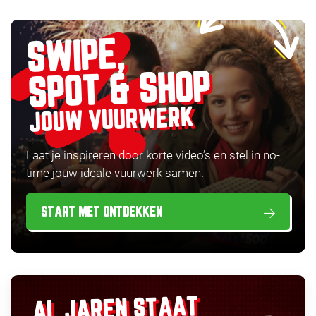
SWIPE,
SPOT & SHOP
JOUW VUURWERK
Laat je inspireren door korte video’s en stel in no-
time jouw ideale vuurwerk samen.
START MET ONTDEKKEN
AL JAREN STAAT