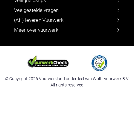
Veiligheidstips
Veelgestelde vragen
(Af-) leveren Vuurwerk
Meer over vuurwerk
© Copyright 2026 Vuurwerkland onderdeel van Wolff-vuurwerk B.V.
All rights reserved