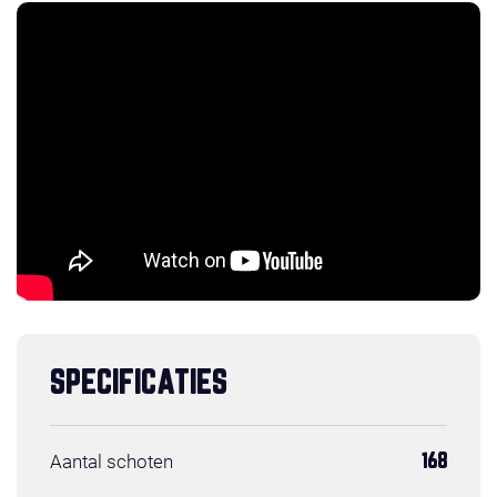
SPECIFICATIES
Aantal schoten
168