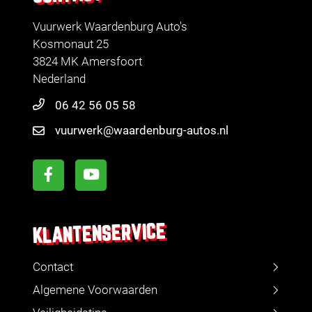
Vuurwerk Waardenburg Auto's
Kosmonaut 25
3824 MK Amersfoort
Nederland
06 42 56 05 58
vuurwerk@waardenburg-autos.nl
KLANTENSERVICE
Contact
Algemene Voorwaarden