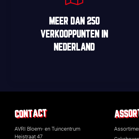
MEER DAN
250
VERKOOPPUNTEN
IN
NEDERLAND
ASSOR
CONTACT
AVRI Bloem- en Tuincentrum
Assortime
Heistraat 47
Cakeboxe