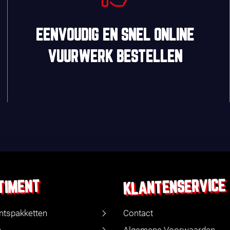
EENVOUDIG
EN
SNEL
ONLINE
VUURWERK BESTELLEN
KLANTENSERVICE
TIMENT
ntspakketten
Contact
n
Algemene Voorwaarden