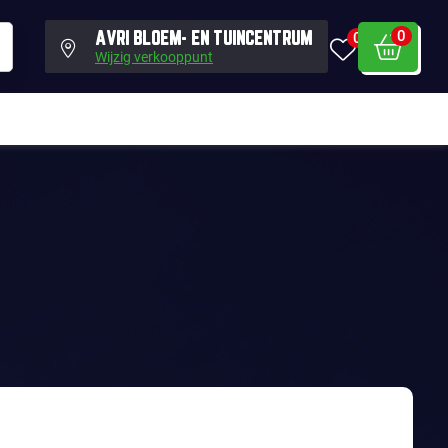
0
0
AVRI BLOEM- EN TUINCENTRUM
Wijzig verkooppunt