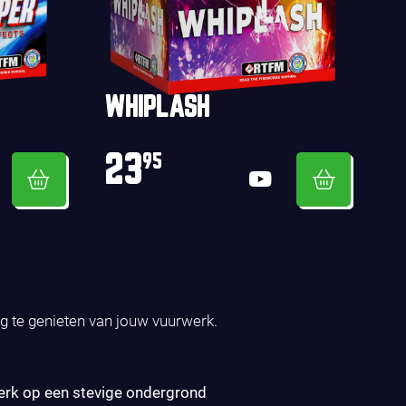
WHIPLASH
23
95
ig te genieten van jouw vuurwerk.
erk op een stevige ondergrond