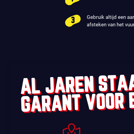
Gebruik altijd een aa
afsteken van het vuu
AL JAREN STA
GARANT VOOR 