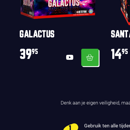
GALACTUS
SANT
39
14
95
95
Denk aan je eigen veiligheid, ma
Gebruik ten alle tijde