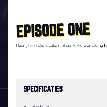
EPISODE ONE
Heerlijk 60 schots cake met een lekkere crackling fi
SPECIFICATIES
Aantal schoten