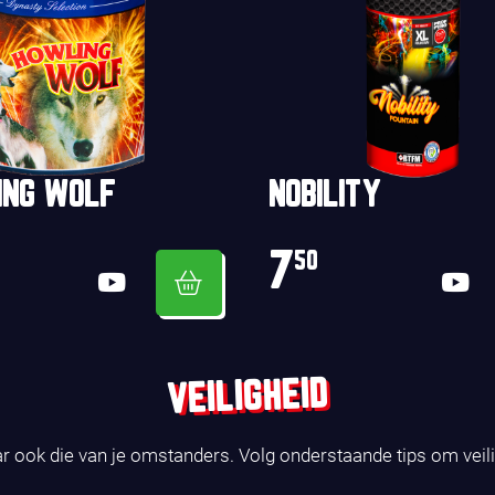
ING WOLF
NOBILITY
7
50
VEILIGHEID
ar ook die van je omstanders. Volg onderstaande tips om veil