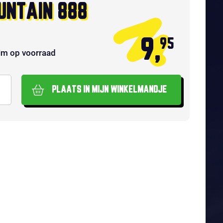
UNTAIN 888
9,
95
im op voorraad
PLAATS IN MIJN WINKELMANDJE