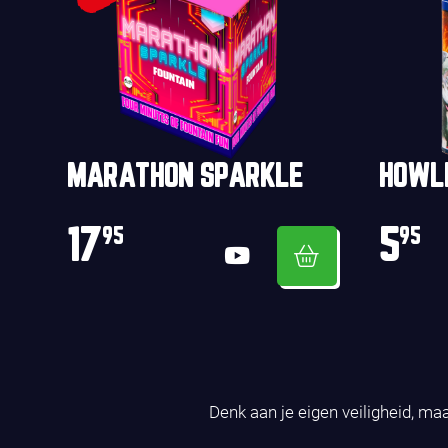
MARATHON SPARKLE
HOWL
17
5
95
95
Denk aan je eigen veiligheid, ma