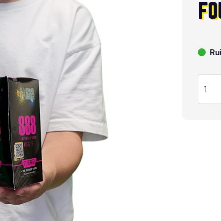
FO
Ru