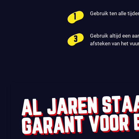
Gebruik ten alle tijde
Gebruik altijd een aa
afsteken van het vuu
AL JAREN STA
GARANT VOOR 