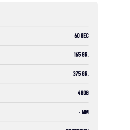
60 SEC
165 GR.
375 GR.
4808
- MM