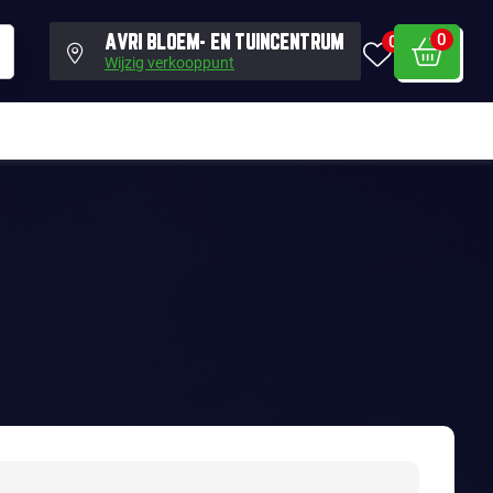
0
0
AVRI BLOEM- EN TUINCENTRUM
Wijzig verkooppunt