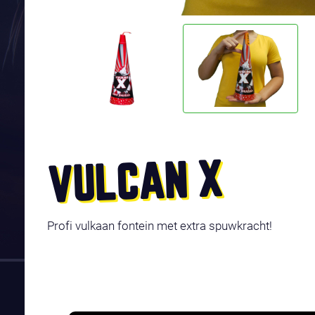
VULCAN X
Profi vulkaan fontein met extra spuwkracht!