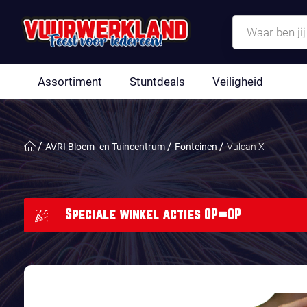
Assortiment
Stuntdeals
Veiligheid
AVRI Bloem- en Tuincentrum
Fonteinen
Vulcan X
Speciale winkel acties OP=OP