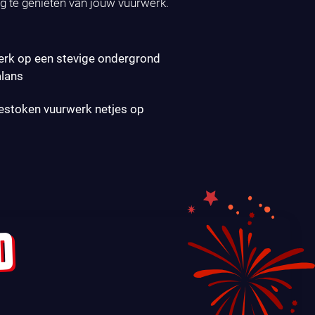
ig te genieten van jouw vuurwerk.
erk op een stevige ondergrond
alans
gestoken vuurwerk netjes op
D