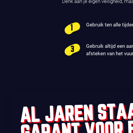
Denk aan je eigen veiligheid, ma
Gebruik ten alle tijde
Gebruik altijd een aa
afsteken van het vuu
AL JAREN STA
GARANT VOOR 