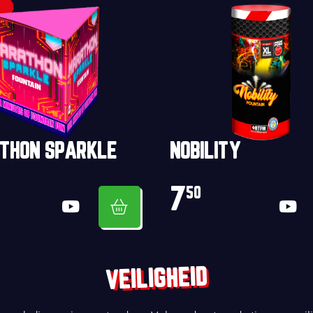
THON SPARKLE
NOBILITY
7
50
VEILIGHEID