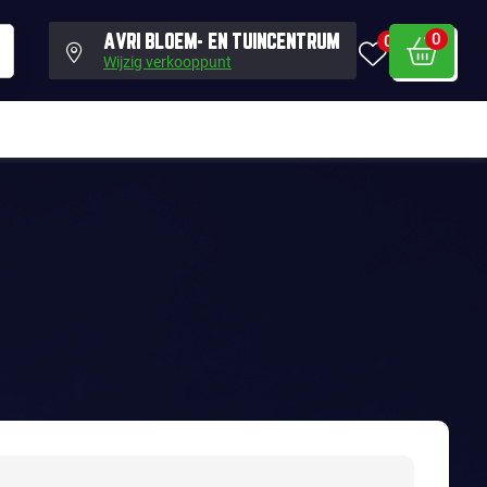
0
0
AVRI BLOEM- EN TUINCENTRUM
Wijzig verkooppunt