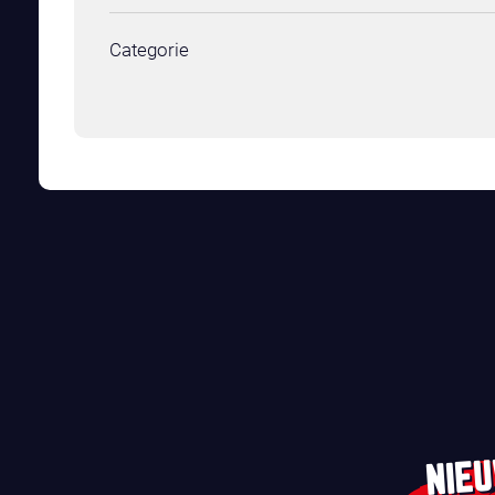
Categorie
NIE