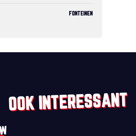
FONTEINEN
OOK INTERESSANT
UW