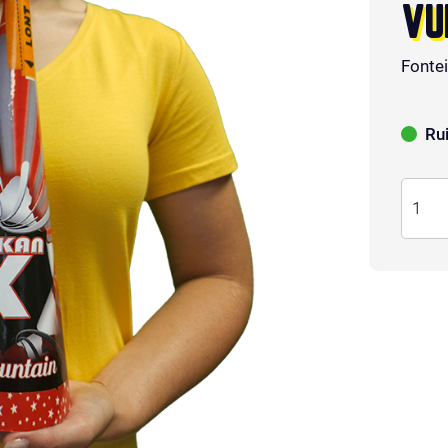
VU
Fonte
Ru