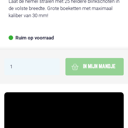
Laat de hemel stralen met 25 heldere blinkschoten in
de volste breedte. Grote boeketten met maximaal
kaliber van 30 mm!
Ruim op voorraad
IN MIJN MANDJE