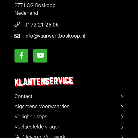
2771 CG Boskoop
Nederland
0172 21 25 06
info@vuurwerkboskoop.nl
KLANTENSERVICE
Contact
Algemene Voorwaarden
Veiligheidstips
Veelgestelde vragen
(Af-) leveren Vuurwerk