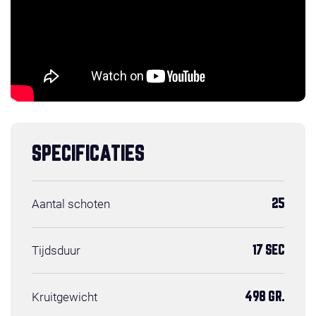
SPECIFICATIES
Aantal schoten
25
Tijdsduur
17 SEC
Kruitgewicht
498 GR.