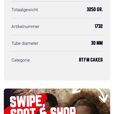
Totaalgewicht
3250 GR.
Artikelnummer
1732
Tube diameter
30 MM
Categorie
RTFM CAKES
SWIPE,