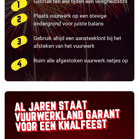
Gebruik ten alle tijden een veiligheidsbril
Plaats vuurwerk op een stevige
ondergrond voor juiste balans
Gebruik altijd een aansteeklont bij het
afsteken van het vuurwerk
Ruim alle afgestoken vuurwerk netjes op
AL JAREN STAAT
GARANT
VUURWERKLAND
VOOR EEN KNALFEEST