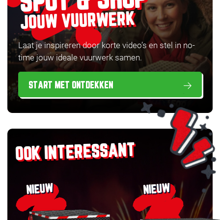
SPOT & SHOP
JOUW VUURWERK
Laat je inspireren door korte video’s en stel in no-
time jouw ideale vuurwerk samen.
START MET ONTDEKKEN
OOK INTERESSANT
NIEUW
NIEUW