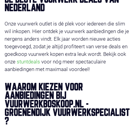
DE BESTE VUURWERK DEALS VAN
NEDERLAND
Onze vuurwerk outlet is dé plek voor iedereen die slim
wil inkopen. Hier ontdek je vuurwerk aanbiedingen die je
nergens anders vindt. Elk jaar worden nieuwe acties
toegevoegd, zodat je altijd profiteert van verse deals en
goedkoop vuurwerk kopen extra leuk wordt. Bekijk ook
onze
stuntdeals
voor nóg meer spectaculaire
aanbiedingen met maximaal voordeel!
WAAROM KIEZEN VOOR
AANBIEDINGEN BIJ
VUURWERKBOSKOOP.NL -
GROENENDIJK VUURWERKSPECIALIST
?