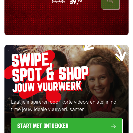
59,95
39,
95
SWIPE,
SPOT & SHOP
JOUW VUURWERK
Laat je inspireren door korte video’s en stel in no-
time jouw ideale vuurwerk samen.
START MET ONTDEKKEN