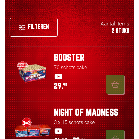
Aantal items
FILTEREN
2 STUKS
BOOSTER
70 schots cake
29,
95
NIGHT OF MADNESS
3 x 15 schots cake