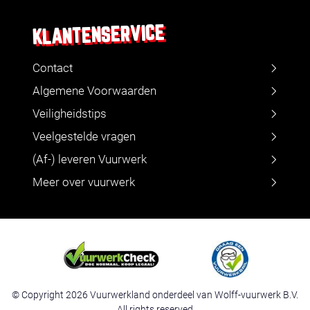
KLANTENSERVICE
Contact
Algemene Voorwaarden
Veiligheidstips
Veelgestelde vragen
(Af-) leveren Vuurwerk
Meer over vuurwerk
© Copyright 2026 Vuurwerkland onderdeel van Wolff-vuurwerk B.V.
All rights reserved