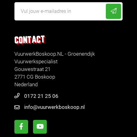
CONTACT
VuurwerkBoskoop.NL - Groenendijk
Vuurwerkspecialist
Gouwestraat 21
2771 CG Boskoop
Nederland
0172 21 25 06
info@vuurwerkboskoop.nl