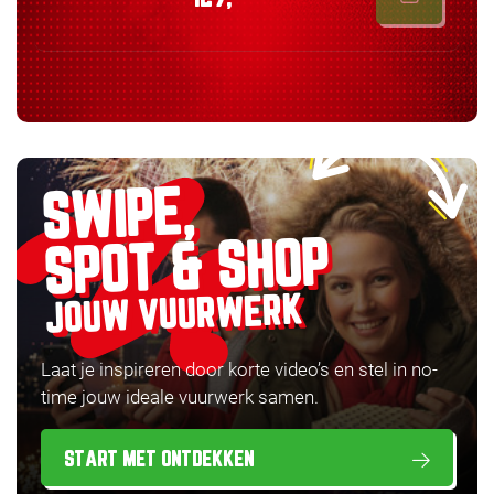
SWIPE,
SPOT & SHOP
JOUW VUURWERK
Laat je inspireren door korte video’s en stel in no-
time jouw ideale vuurwerk samen.
START MET ONTDEKKEN