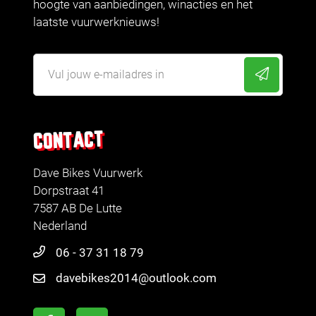
hoogte van aanbiedingen, winacties en het
laatste vuurwerknieuws!
CONTACT
Dave Bikes Vuurwerk
Dorpstraat 41
7587 AB De Lutte
Nederland
06 - 37 31 18 79
davebikes2014@outlook.com