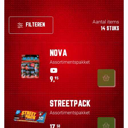
Aantal items
FILTEREN
14 STUKS
NOVA
Assortimentspakket
9,
95
STREETPACK
Assortimentspakket
17,
50