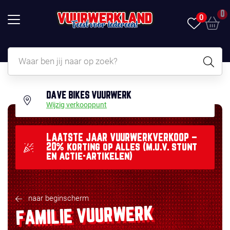
0
0
DAVE BIKES VUURWERK
Wijzig verkooppunt
LAATSTE JAAR VUURWERKVERKOOP –
20% korting op alles (m.u.v. stunt
en actie-artikelen)
naar beginscherm
FAMILIE VUURWERK