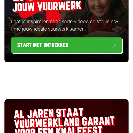
JOUW VUURWERK
Laat je inspireren door korte video’s en stel in no-
time jouw ideale vuurwerk samen.
START MET ONTDEKKEN
AL JAREN STAAT
GARANT
VUURWERKLAND
VOOR EEN KNALFEEST