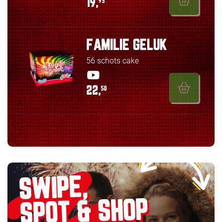
19,
95
FAMILIE GELUK
56 schots cake
22,
50
SWIPE,
SPOT & SHOP