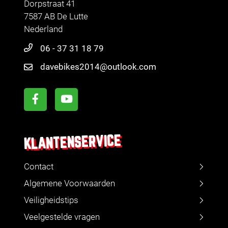
Dorpstraat 41
7587 AB De Lutte
Nederland
06 - 37 31 18 79
davebikes2014@outlook.com
KLANTENSERVICE
Contact
Algemene Voorwaarden
Veiligheidstips
Veelgestelde vragen