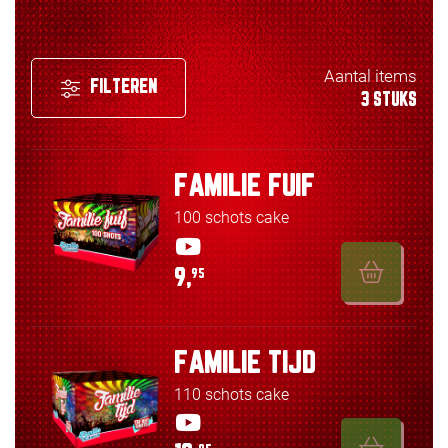
Aantal items
FILTEREN
3 STUKS
FAMILIE FUIF
100 schots cake
9,
95
FAMILIE TIJD
110 schots cake