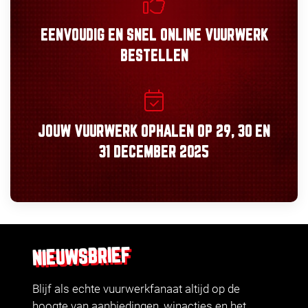
EENVOUDIG
EN
SNEL
ONLINE VUURWERK
BESTELLEN
JOUW VUURWERK OPHALEN OP
29, 30
EN
31 DECEMBER 2025
NIEUWSBRIEF
Blijf als echte vuurwerkfanaat altijd op de
hoogte van aanbiedingen, winacties en het