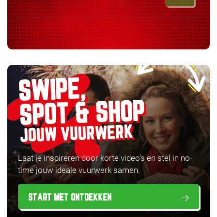
SWIPE,
SPOT & SHOP
JOUW VUURWERK
Laat je inspireren door korte video’s en stel in no-
time jouw ideale vuurwerk samen.
START MET ONTDEKKEN