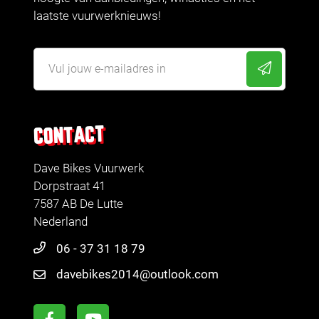
laatste vuurwerknieuws!
CONTACT
Dave Bikes Vuurwerk
Dorpstraat 41
7587 AB De Lutte
Nederland
06 - 37 31 18 79
davebikes2014@outlook.com