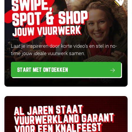
SWIPE,
SPOT & SHOP
JOUW VUURWERK
Laat je inspireren door korte video’s en stel in no-
time jouw ideale vuurwerk samen.
START MET ONTDEKKEN
AL JAREN STAAT
GARANT
VUURWERKLAND
VOOR EEN KNALFEEST