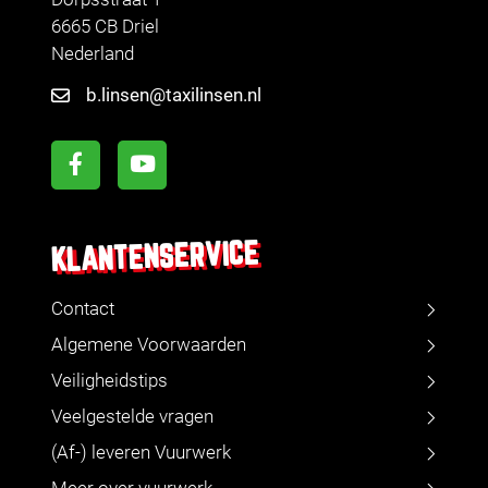
6665 CB Driel
Nederland
b.linsen@taxilinsen.nl
KLANTENSERVICE
Contact
Algemene Voorwaarden
Veiligheidstips
Veelgestelde vragen
(Af-) leveren Vuurwerk