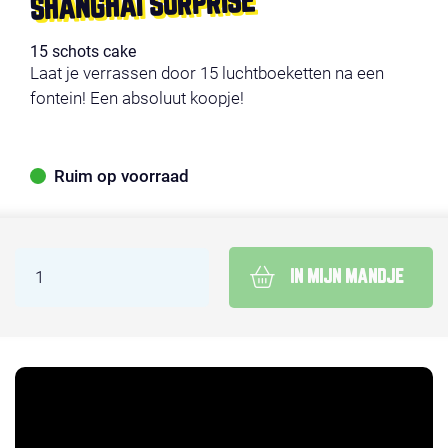
SHANGHAI SURPRISE
15 schots cake
Laat je verrassen door 15 luchtboeketten na een
fontein! Een absoluut koopje!
Ruim op voorraad
IN MIJN MANDJE