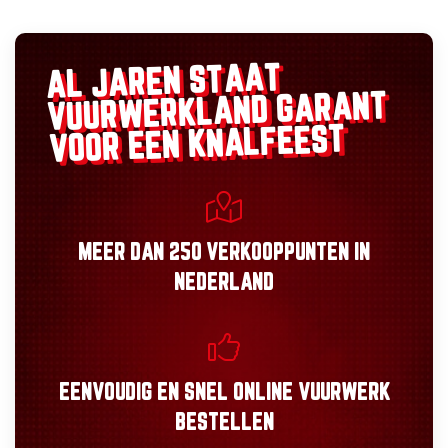
AL JAREN STAAT
GARANT
VUURWERKLAND
VOOR EEN KNALFEEST
MEER DAN
250 VERKOOPPUNTEN
IN
NEDERLAND
EENVOUDIG
EN
SNEL
ONLINE VUURWERK
BESTELLEN