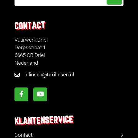
CONTACT
Vuurwerk Driel
Dorpsstraat 1
6665 CB Driel
Nederland
b.linsen@taxilinsen.nl
KLANTENSERVICE
Contact