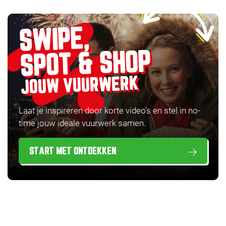
SWIPE,
SPOT & SHOP
JOUW VUURWERK
Laat je inspireren door korte video’s en stel in no-
time jouw ideale vuurwerk samen.
START MET ONTDEKKEN