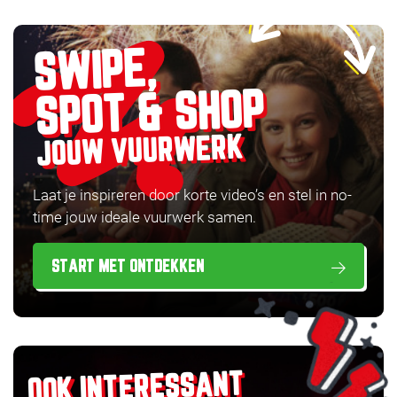
SWIPE,
SPOT & SHOP
JOUW VUURWERK
Laat je inspireren door korte video’s en stel in no-
time jouw ideale vuurwerk samen.
START MET ONTDEKKEN
OOK INTERESSANT