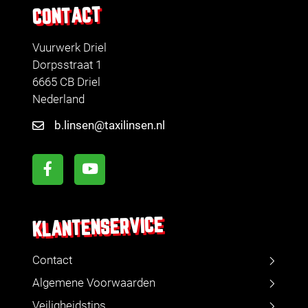
CONTACT
Vuurwerk Driel
Dorpsstraat 1
6665 CB Driel
Nederland
b.linsen@taxilinsen.nl
KLANTENSERVICE
Contact
Algemene Voorwaarden
Veiligheidstips