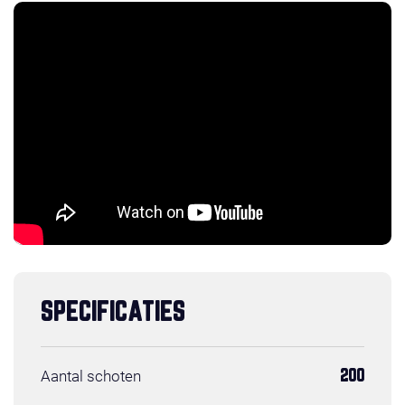
SPECIFICATIES
Aantal schoten
200