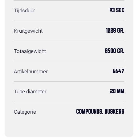
Tijdsduur
93 SEC
Kruitgewicht
1228 GR.
Totaalgewicht
8500 GR.
Artikelnummer
6647
Tube diameter
20 MM
Categorie
COMPOUNDS, BUSKERS