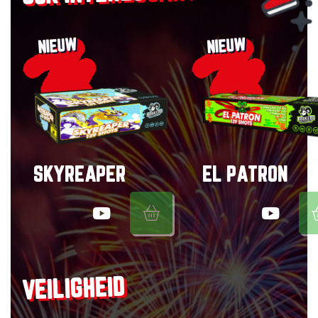
NIEUW
NIEUW
SKYREAPER
EL PATRON
VEILIGHEID