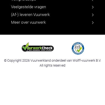
Veelgestelde vragen
(Af-) leveren Vuurwerk
Meer over vuurwerk
© Copyright 2026 Vuurwerkland onderdeel van Wolff-vuurwerk B.V.
All rights reserved