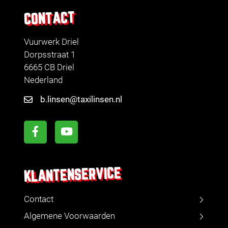
CONTACT
Vuurwerk Driel
Dorpsstraat 1
6665 CB Driel
Nederland
b.linsen@taxilinsen.nl
KLANTENSERVICE
Contact
Algemene Voorwaarden