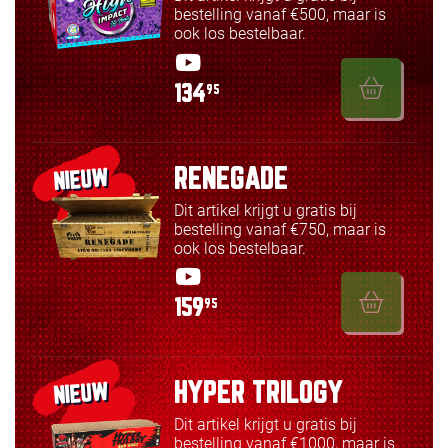
bestelling vanaf €500, maar is
ook los bestelbaar.
134
95
RENEGADE
NIEUW
Dit artikel krijgt u gratis bij
bestelling vanaf €750, maar is
ook los bestelbaar.
159
95
HYPER TRILOGY
NIEUW
Dit artikel krijgt u gratis bij
bestelling vanaf €1000, maar is