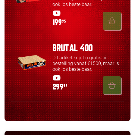
ook los bestelbaar.
199
95
BRUTAL 400
Dit artikel krijgt u gratis bij
bestelling vanaf €1500, maar is
ook los bestelbaar.
299
95