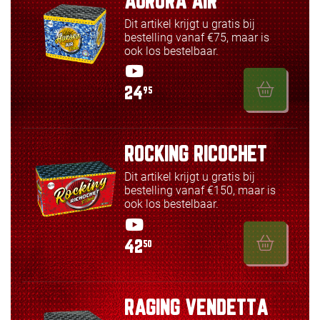
AURORA AIR
Dit artikel krijgt u gratis bij
bestelling vanaf €75, maar is
ook los bestelbaar.
24
95
ROCKING RICOCHET
Dit artikel krijgt u gratis bij
bestelling vanaf €150, maar is
ook los bestelbaar.
42
50
RAGING VENDETTA